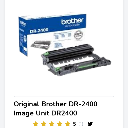
Original Brother DR-2400
Image Unit DR2400
5
(1)