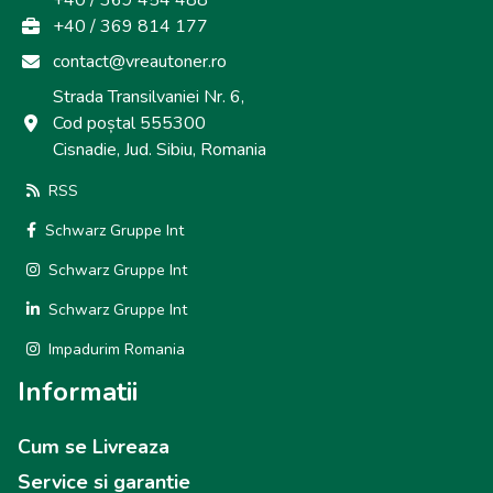
+40 / 369 454 488
+40 / 369 814 177
contact@vreautoner.ro
Strada Transilvaniei Nr. 6,
Cod poștal 555300
Cisnadie, Jud. Sibiu, Romania
RSS
Schwarz Gruppe Int
Schwarz Gruppe Int
Schwarz Gruppe Int
Impadurim Romania
Informatii
Cum se Livreaza
Service si garantie