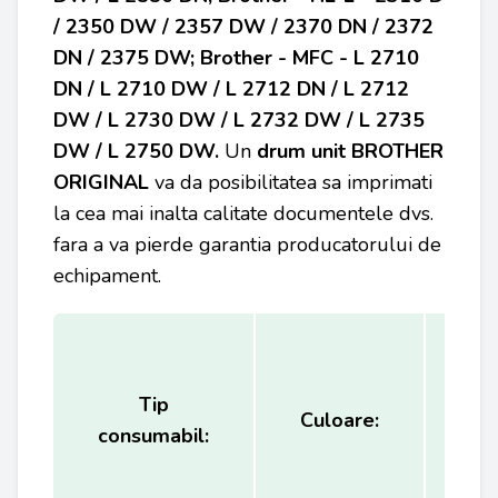
/ 2350 DW / 2357 DW / 2370 DN / 2372
DN / 2375 DW; Brother - MFC - L 2710
DN / L 2710 DW / L 2712 DN / L 2712
DW / L 2730 DW / L 2732 DW / L 2735
DW / L 2750 DW
.
Un
drum unit
BROTHER
ORIGINAL
va da posibilitatea sa imprimati
la cea mai inalta calitate documentele dvs.
fara a va pierde garantia producatorului de
echipament.
Tip
Ca
Culoare:
consumabil:
(