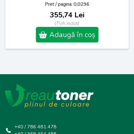
Pret / pagina: 0,0296
355,74 Lei
(TVA inclus)
Adaugă în coș
+40 / 786 481 478