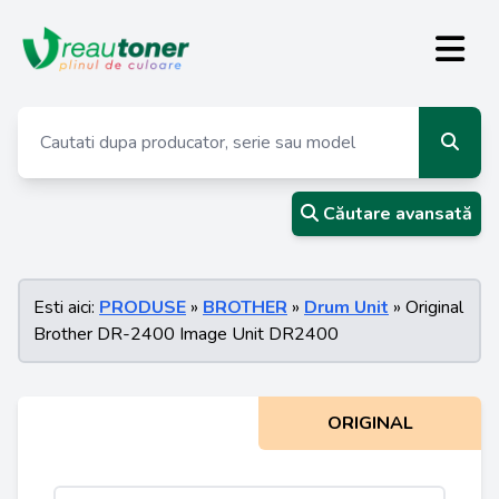
Căutare avansată
Esti aici:
PRODUSE
»
BROTHER
»
Drum Unit
» Original
Brother DR-2400 Image Unit DR2400
ORIGINAL