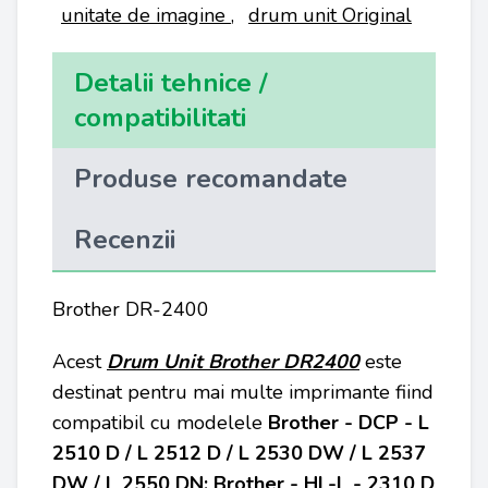
unitate de imagine
,
drum unit Original
Detalii tehnice /
compatibilitati
Produse recomandate
Recenzii
Brother DR-2400
Acest
Drum Unit Brother DR2400
este
destinat pentru mai multe imprimante fiind
compatibil cu modelele
Brother - DCP - L
2510 D / L 2512 D / L 2530 DW / L 2537
DW / L 2550 DN; Brother - HL-L - 2310 D