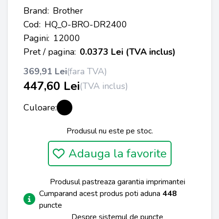
Brand:
Brother
Cod:
HQ_O-BRO-DR2400
Pagini:
12000
Pret / pagina:
0.0373 Lei (TVA inclus)
369,91 Lei
(fara TVA)
447,60 Lei
(TVA inclus)
Culoare:
Produsul nu este pe stoc.
Adauga la favorite
Produsul pastreaza garantia imprimantei
Cumparand acest produs poti aduna
448
puncte
Despre sistemul de puncte