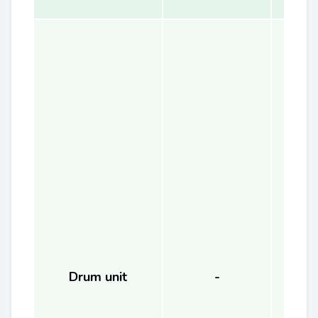
Drum unit
-