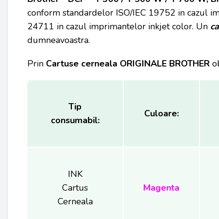
conform standardelor ISO/IEC 19752 in cazul im
24711 in cazul imprimantelor inkjet color. Un
c
dumneavoastra.
Prin
Cartuse cerneala
ORIGINALE BROTHER
o
Tip
Culoare:
consumabil:
INK
Cartus
Magenta
Cerneala