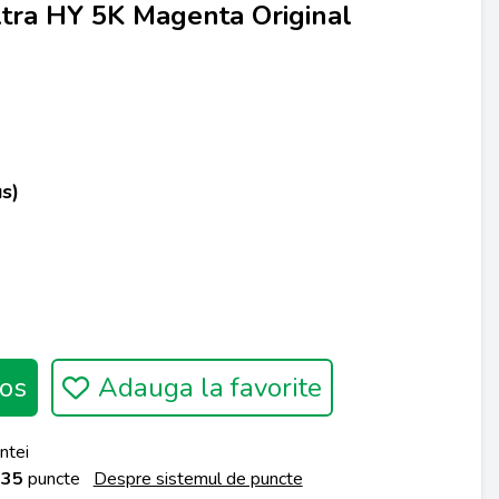
tra HY 5K Magenta Original
s)
os
Adauga la favorite
ntei
a
35
puncte
Despre sistemul de puncte