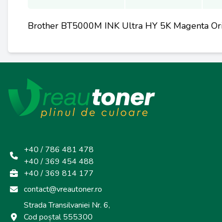
Brother BT5000M INK Ultra HY 5K Magenta Ori
+40 / 786 481 478
+40 / 369 454 488
+40 / 369 814 177
contact@vreautoner.ro
Strada Transilvaniei Nr. 6,
Cod poștal 555300