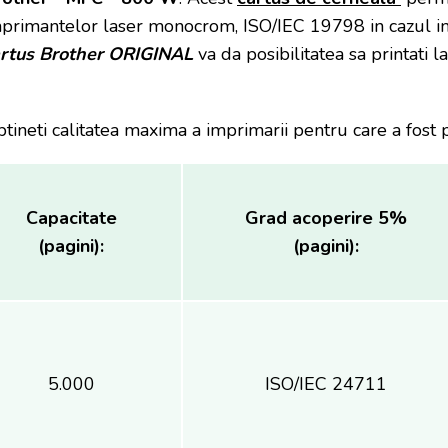
primantelor laser monocrom, ISO/IEC 19798 in cazul imp
artus Brother ORIGINAL
va da posibilitatea sa printati 
btineti calitatea maxima a imprimarii pentru care a fost 
Capacitate
Grad acoperire 5%
(pagini):
(pagini):
5.000
ISO/IEC 24711