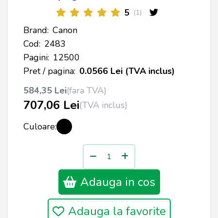
5
(1)
Brand:
Canon
Cod:
2483
Pagini:
12500
Pret / pagina:
0.0566 Lei (TVA inclus)
584,35 Lei
(fara TVA)
707,06 Lei
(TVA inclus)
Culoare:
Adauga in cos
Adauga la favorite