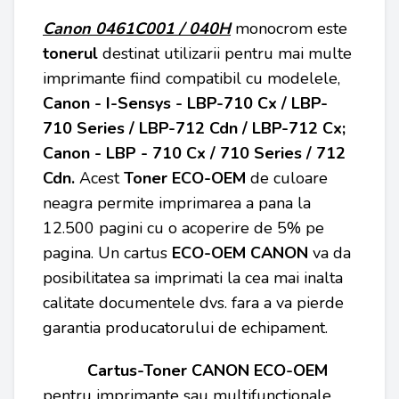
Canon 0461C001 / 040H
monocrom este
tonerul
destinat utilizarii pentru mai multe
imprimante fiind compatibil cu modelele,
Canon - I-Sensys - LBP-710 Cx / LBP-
710 Series / LBP-712 Cdn / LBP-712 Cx;
Canon - LBP - 710 Cx / 710 Series / 712
Cdn
.
Acest
Toner ECO-OEM
de culoare
neagra permite imprimarea a pana la
12.500 pagini cu o acoperire de 5% pe
pagina. Un cartus
ECO-OEM
CANON
va da
posibilitatea sa imprimati la cea mai inalta
calitate documentele dvs. fara a va pierde
garantia producatorului de echipament.
Cartus-Toner CANON ECO-OEM
pentru imprimante sau multifunctionale