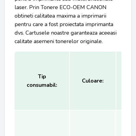
laser. Prin Tonere ECO-OEM CANON
obtineti calitatea maxima a imprimarii
pentru care a fost proiectata imprimanta
dvs. Cartusele noastre garanteaza aceeasi
calitate asemeni tonerelor originale.
Tip
Ca
Culoare:
consumabil:
(