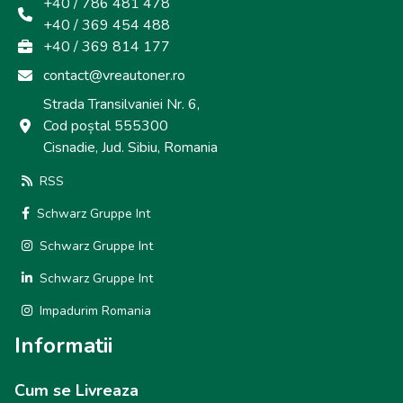
+40 / 786 481 478
+40 / 369 454 488
+40 / 369 814 177
contact@vreautoner.ro
Strada Transilvaniei Nr. 6,
Cod poștal 555300
Cisnadie, Jud. Sibiu, Romania
RSS
Schwarz Gruppe Int
Schwarz Gruppe Int
Schwarz Gruppe Int
Impadurim Romania
Informatii
Cum se Livreaza