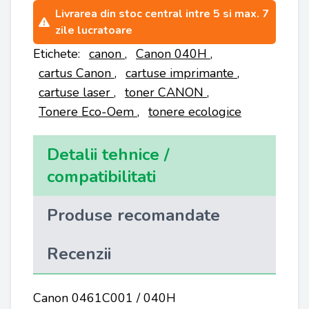
Livrarea din stoc central intre 5 si max. 7
zile lucratoare
Etichete:
canon
,
Canon 040H
,
cartus Canon
,
cartuse imprimante
,
cartuse laser
,
toner CANON
,
Tonere Eco-Oem
,
tonere ecologice
Detalii tehnice /
compatibilitati
Produse recomandate
Recenzii
Canon 0461C001 / 040H