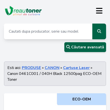
Căutare avansată
Esti aici:
PRODUSE
»
CANON
»
Cartuse Laser
»
Canon 0461C001 / 040H Black 12500pag ECO-OEM
Toner
ECO-OEM