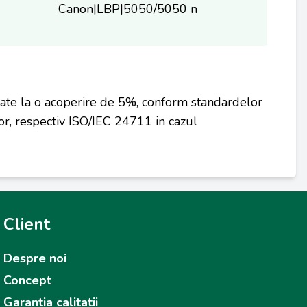
Canon|LBP|5050/5050 n
tate la o acoperire de 5%, conform standardelor
r, respectiv ISO/IEC 24711 in cazul
Client
Despre noi
Concept
Garantia calitatii