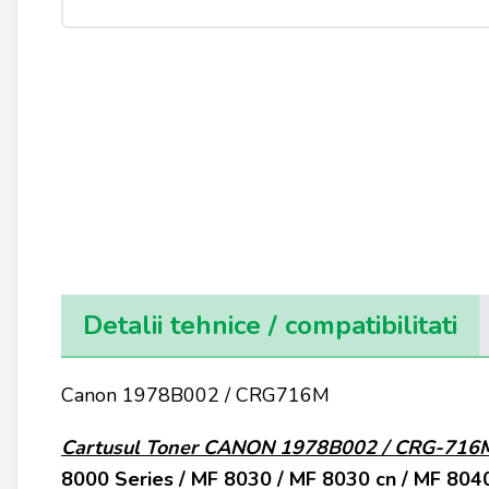
Detalii tehnice / compatibilitati
Canon 1978B002 / CRG716M
Cartusul Toner
CANON
1978B002 / CRG-716
8000 Series / MF 8030 / MF 8030 cn / MF 8040