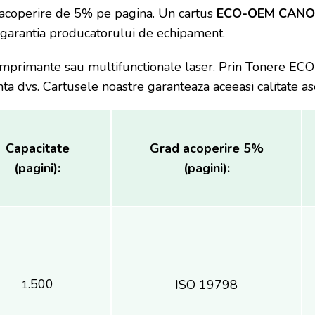
 acoperire de 5% pe pagina. Un cartus
ECO-OEM CAN
e garantia producatorului de echipament.
rimante sau multifunctionale laser. Prin Tonere EC
ta dvs. Cartusele noastre garanteaza aceeasi calitate as
Capacitate
Grad acoperire 5%
(pagini):
(pagini):
.500
ISO 19798
1