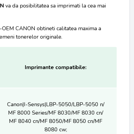
ON
va da posibilitatea sa imprimati la cea mai
O-OEM CANON obtineti calitatea maxima a
emeni tonerelor originale.
Imprimante compatibile:
Canon|I-Sensys|LBP-5050/LBP-5050 n/
MF 8000 Series/MF 8030/MF 8030 cn/
MF 8040 cn/MF 8050/MF 8050 cn/MF
8080 cw;