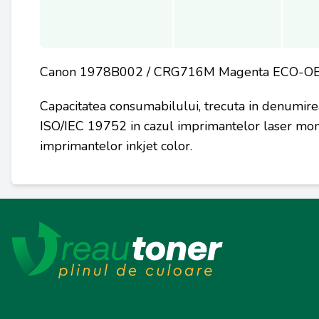
Canon 1978B002 / CRG716M Magenta ECO-O
Capacitatea consumabilului, trecuta in denumire
ISO/IEC 19752 in cazul imprimantelor laser mon
imprimantelor inkjet color.