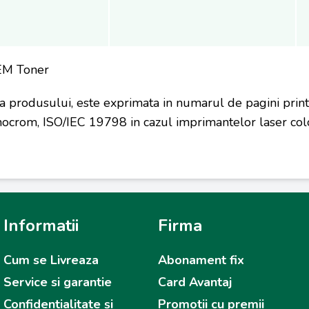
EM Toner
a produsului, este exprimata in numarul de pagini prin
ocrom, ISO/IEC 19798 in cazul imprimantelor laser colo
Informatii
Firma
Cum se Livreaza
Abonament fix
Service si garantie
Card Avantaj
Confidentialitate și
Promotii cu premii