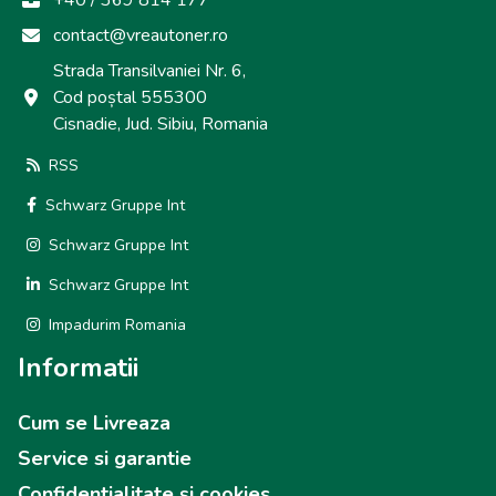
+40 / 369 814 177
contact@vreautoner.ro
Strada Transilvaniei Nr. 6,
Cod poștal 555300
Cisnadie, Jud. Sibiu, Romania
RSS
Schwarz Gruppe Int
Schwarz Gruppe Int
Schwarz Gruppe Int
Impadurim Romania
Informatii
Cum se Livreaza
Service si garantie
Confidentialitate și cookies