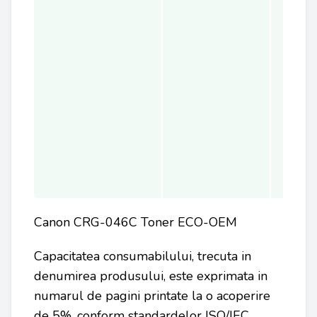
Canon CRG-046C Toner ECO-OEM
Capacitatea consumabilului, trecuta in
denumirea produsului, este exprimata in
numarul de pagini printate la o acoperire
de 5%, conform standardelor ISO/IEC