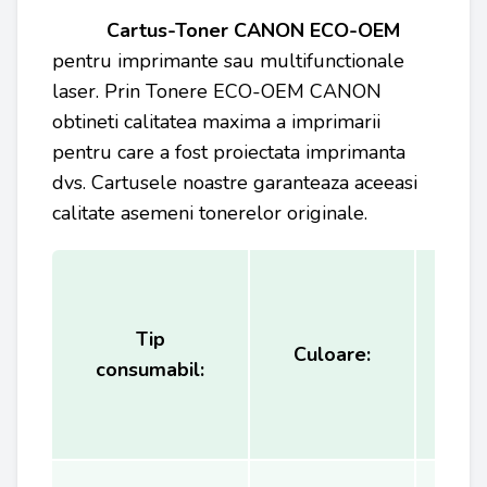
Cartus-Toner CANON
ECO-OEM
pentru imprimante sau multifunctionale
laser. Prin Tonere ECO-OEM CANON
obtineti calitatea maxima a imprimarii
pentru care a fost proiectata imprimanta
dvs. Cartusele noastre garanteaza aceeasi
calitate asemeni tonerelor originale.
Tip
Ca
Culoare:
consumabil:
(