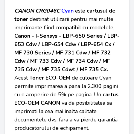
CANON CRG046C
Cyan
este
cartusul de
toner
destinat utilizarii pentru mai multe
imprimante fiind compatibil cu modelele,
Canon - I-Sensys - LBP-650 Series / LBP-
653 Cdw / LBP-654 Cdw / LBP-654 Cx /
MF 730 Series / MF 731 Cdw / MF 732
Cdw / MF 733 Cdw / MF 734 Cdw / MF
735 Cdw / MF 735 Cdwt / MF 735 Cx
.
Acest
Toner ECO-OEM
de culoare Cyan
permite imprimarea a pana la 2.300 pagini
cu o acoperire de 5% pe pagina. Un
cartus
ECO-OEM
CANON
va da posibilitatea sa
imprimati la cea mai inalta calitate
documentele dvs. fara a va pierde garantia
producatorului de echipament.