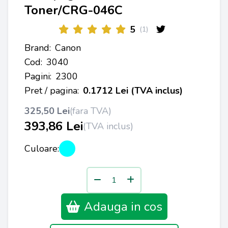
Toner/CRG-046C
5
(1)
Brand:
Canon
Cod:
3040
Pagini:
2300
Pret / pagina:
0.1712 Lei (TVA inclus)
325,50 Lei
(fara TVA)
393,86 Lei
(TVA inclus)
Culoare:
Adauga in cos