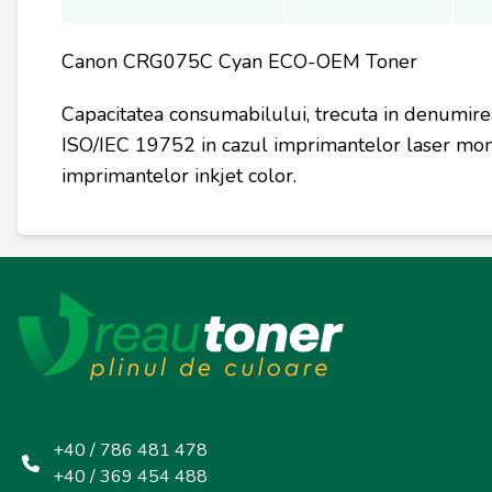
Canon CRG075C Cyan ECO-OEM Toner
Capacitatea consumabilului, trecuta in denumire
ISO/IEC 19752 in cazul imprimantelor laser mon
imprimantelor inkjet color.
+40 / 786 481 478
+40 / 369 454 488