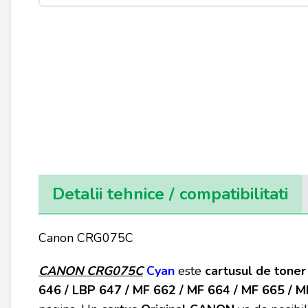
Detalii tehnice / compatibilitati
Canon CRG075C
CANON
CRG075C
Cyan
este
cartusul de toner
646 / LBP 647 / MF 662 / MF 664 / MF 665 / M