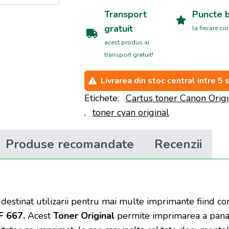
Transport
Puncte 
gratuit
la fiecare c
acest produs ai
transport gratuit!
Livrarea din stoc central intre 5 
Etichete:
Cartus toner Canon Orig
,
toner cyan original
Produse recomandate
Recenzii
destinat utilizarii pentru mai multe imprimante fiind c
F 667.
Acest
Toner Original
permite imprimarea a pana