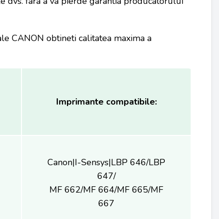
le dvs. fara a va pierde garantia producatorului
nale CANON obtineti calitatea maxima a
Imprimante compatibile:
Canon|I-Sensys|LBP 646/LBP
647/
MF 662/MF 664/MF 665/MF
667