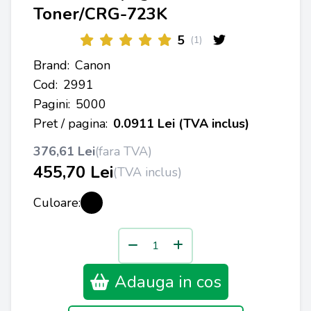
Toner/CRG-723K
5
(1)
Brand:
Canon
Cod:
2991
Pagini:
5000
Pret / pagina:
0.0911 Lei (TVA inclus)
376,61 Lei
(fara TVA)
455,70 Lei
(TVA inclus)
Culoare:
Adauga in cos