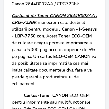
Canon 2644B002AA / CRG723bk
Cartusul de Toner
CANON
2644B002AA /
CRG-723BK
monocrom este destinat
utilizarii pentru modelul,
Canon - I-Sensys
- LBP-7750 cdn.
Acest
Toner ECO-OEM
de culoare neagra permite imprimarea a
pana la 5.000 pagini cu o acoperire de 5%
pe pagina. Un cartus
ECO-OEM
CANON
va
da posibilitatea sa imprimati la cea mai
inalta calitate documentele dvs. fara a va
pierde garantia producatorului de
echipament.
Cartus-Toner CANON
ECO-OEM
pentru imprimante sau multifunctionale