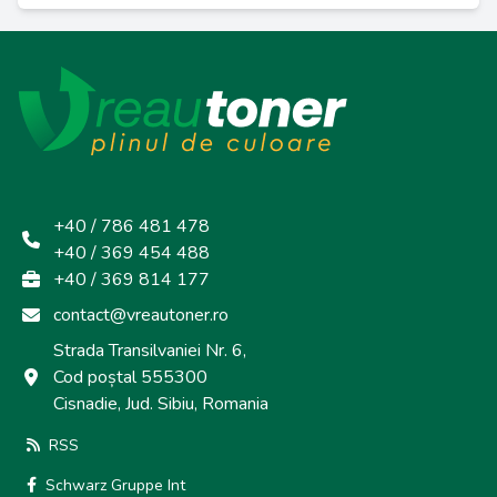
+40 / 786 481 478
+40 / 369 454 488
+40 / 369 814 177
contact@vreautoner.ro
Strada Transilvaniei Nr. 6,
Cod poștal 555300
Cisnadie, Jud. Sibiu, Romania
RSS
Schwarz Gruppe Int