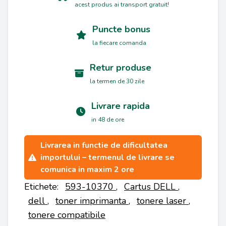
acest produs ai transport gratuit!
Puncte bonus
la fiecare comanda
Retur produse
la termen de 30 zile
Livrare rapida
in 48 de ore
Livrarea in functie de dificultatea
importului – termenul de livrare se
comunica in maxim 2 ore
Etichete:
593-10370
,
Cartus DELL
,
dell
,
toner imprimanta
,
tonere laser
,
tonere compatibile