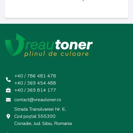
+40 / 786 481 478
+40 / 369 454 488
+40 / 369 814 177
contact@vreautoner.ro
Strada Transilvaniei Nr. 6,
Cod poștal 555300
Cisnadie, Jud. Sibiu, Romania