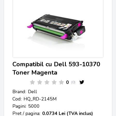
Compatibil cu Dell 593-10370
Toner Magenta
0
(0)
Brand:
Dell
Cod:
HQ_RD-2145M
Pagini:
5000
Pret / pagina:
0.0734 Lei (TVA inclus)