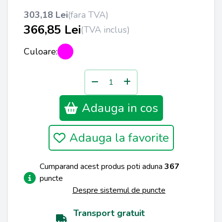
303,18 Lei
(fara TVA)
366,85 Lei
(TVA inclus)
Culoare:
Adauga in cos
Adauga la favorite
Cumparand acest produs poti aduna
367
puncte
Despre sistemul de puncte
Transport gratuit