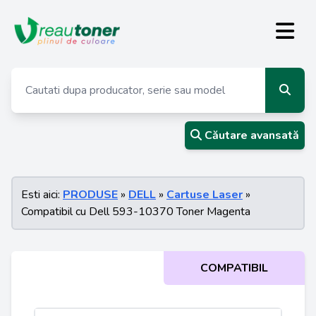
Căutare avansată
Esti aici:
PRODUSE
»
DELL
»
Cartuse Laser
»
Compatibil cu Dell 593-10370 Toner Magenta
COMPATIBIL