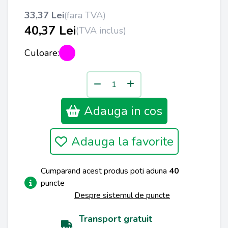
33,37 Lei
(fara TVA)
40,37 Lei
(TVA inclus)
Culoare:
Adauga in cos
Adauga la favorite
Cumparand acest produs poti aduna
40
puncte
Despre sistemul de puncte
Transport gratuit