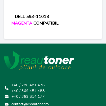
D
ELL 593-11018
MAGENTA
COMPATIBIL
+40 / 786 481 478
+40 / 369 454 488
+40 / 369 814 177
contact@vreautoner.ro