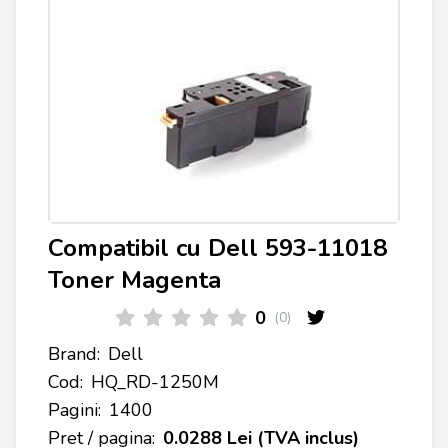
Compatibil cu Dell 593-11018
Toner Magenta
0
(0)
Brand:
Dell
Cod:
HQ_RD-1250M
Pagini:
1400
Pret / pagina:
0.0288 Lei (TVA inclus)