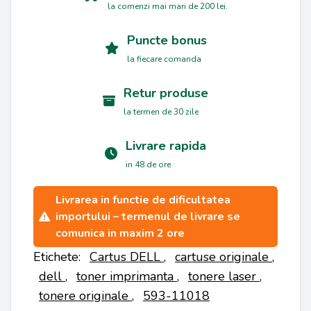
la comenzi mai mari de 200 lei.
Puncte bonus
la fiecare comanda
Retur produse
la termen de 30 zile
Livrare rapida
in 48 de ore
Livrarea in functie de dificultatea
importului – termenul de livrare se
comunica in maxim 2 ore
Etichete:
Cartus DELL
,
cartuse originale
,
dell
,
toner imprimanta
,
tonere laser
,
tonere originale
,
593-11018