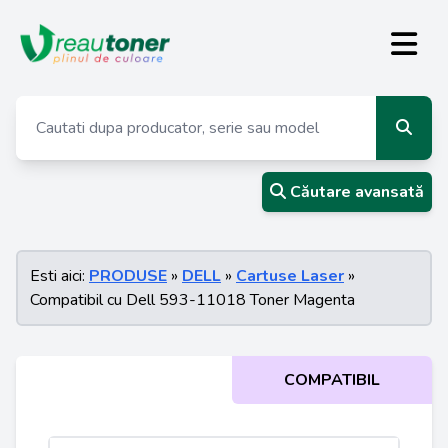
Căutare avansată
Esti aici:
PRODUSE
»
DELL
»
Cartuse Laser
»
Compatibil cu Dell 593-11018 Toner Magenta
COMPATIBIL