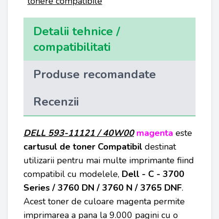
tonere compatibile
Detalii tehnice /
compatibilitati
Produse recomandate
Recenzii
DELL 593-11121 / 40W00
magenta
este
cartusul de toner Compatibil
destinat
utilizarii pentru mai multe imprimante fiind
compatibil cu modelele,
Dell - C - 3700
Series / 3760 DN / 3760 N / 3765 DNF
.
Acest toner de culoare magenta permite
imprimarea a pana la 9.000 pagini cu o