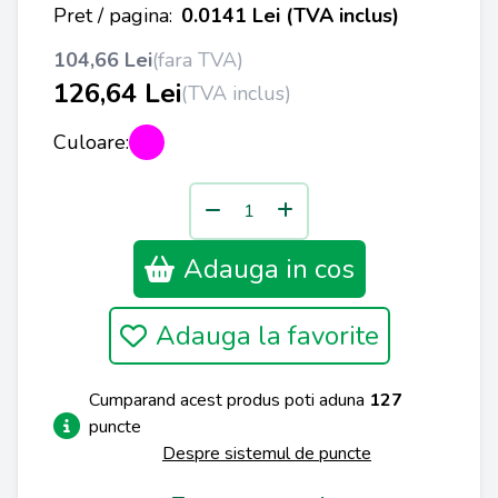
Pret / pagina:
0.0141 Lei (TVA inclus)
104,66 Lei
(fara TVA)
126,64 Lei
(TVA inclus)
Culoare:
Adauga in cos
Adauga la favorite
Cumparand acest produs poti aduna
127
puncte
Despre sistemul de puncte