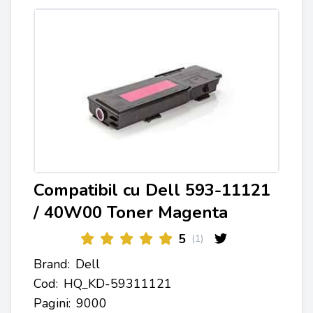
Compatibil cu Dell 593-11121
/ 40W00 Toner Magenta
5
(1)
Brand:
Dell
Cod:
HQ_KD-59311121
Pagini:
9000