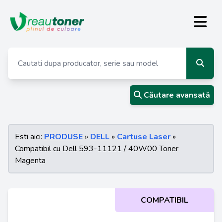
Căutare avansată
Esti aici:
PRODUSE
»
DELL
»
Cartuse Laser
»
Compatibil cu Dell 593-11121 / 40W00 Toner
Magenta
COMPATIBIL