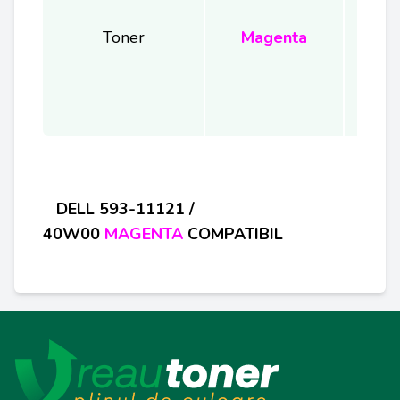
Toner
Magenta
D
ELL 593-11121 /
40W00
MAGENTA
COMPATIBIL