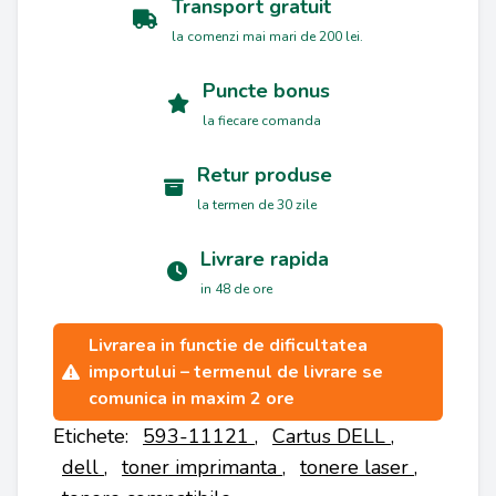
Transport gratuit
la comenzi mai mari de 200 lei.
Puncte bonus
la fiecare comanda
Retur produse
la termen de 30 zile
Livrare rapida
in 48 de ore
Livrarea in functie de dificultatea
importului – termenul de livrare se
comunica in maxim 2 ore
Etichete:
593-11121
,
Cartus DELL
,
dell
,
toner imprimanta
,
tonere laser
,