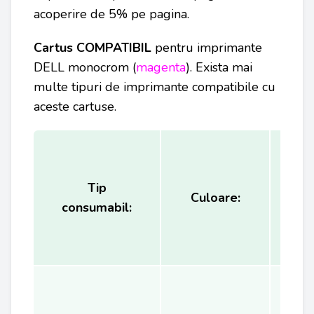
acoperire de 5% pe pagina.
Cartus COMPATIBIL
pentru
imprimante
DELL
monocrom (
magenta
). Exista mai
multe tipuri de imprimante compatibile cu
aceste cartuse.
Tip
Ca
Culoare:
consumabil:
(