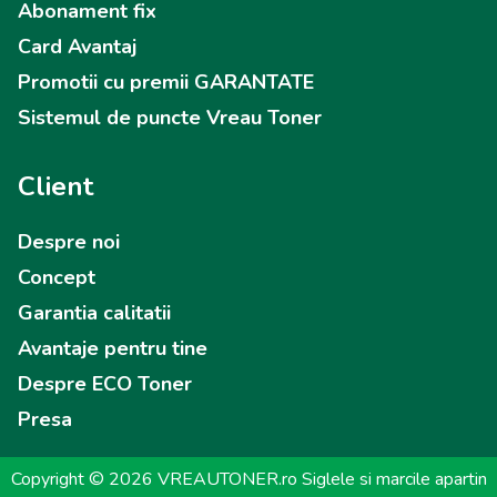
Abonament fix
Card Avantaj
Promotii cu premii GARANTATE
Sistemul de puncte Vreau Toner
Client
Despre noi
Concept
Garantia calitatii
Avantaje pentru tine
Despre ECO Toner
Presa
Copyright © 2026 VREAUTONER.ro Siglele si marcile apartin