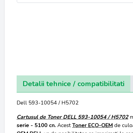
Detalii tehnice / compatibilitati
Dell 593-10054 / H5702
Cartusul de Toner
DELL 593-10054 / H5702
m
serie - 5100 cn
.
Acest
Toner ECO-OEM
de culo