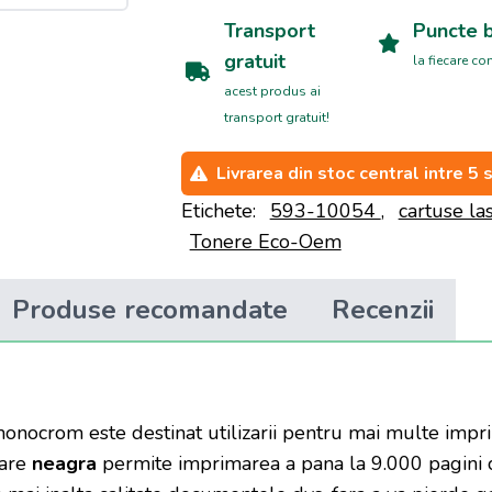
Transport
Puncte 
gratuit
la fiecare c
acest produs ai
transport gratuit!
Livrarea din stoc central intre 5 
Etichete:
593-10054
,
cartuse la
Tonere Eco-Oem
Produse recomandate
Recenzii
onocrom este destinat utilizarii pentru mai multe impr
are
neagra
permite imprimarea a pana la 9.000 pagini 