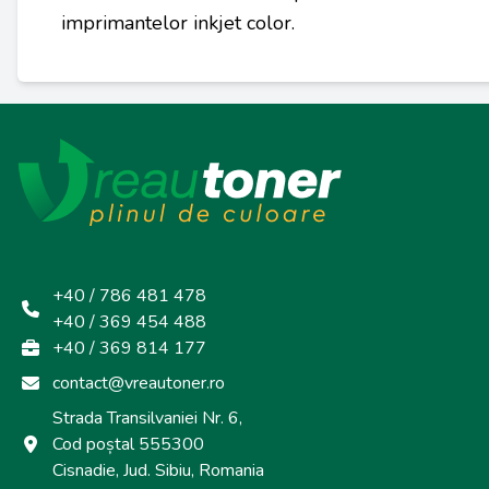
imprimantelor inkjet color.
+40 / 786 481 478
+40 / 369 454 488
+40 / 369 814 177
contact@vreautoner.ro
Strada Transilvaniei Nr. 6,
Cod poștal 555300
Cisnadie, Jud. Sibiu, Romania