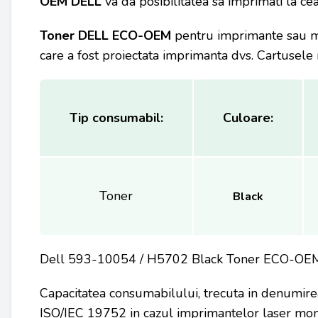
OEM DELL
va da posibilitatea sa imprimati la ce
Toner DELL
ECO-OEM
pentru imprimante sau m
care a fost proiectata imprimanta dvs. Cartusele 
Tip consumabil:
Culoare:
Toner
Black
Dell 593-10054 / H5702 Black Toner ECO-OE
Capacitatea consumabilului, trecuta in denumire
ISO/IEC 19752 in cazul imprimantelor laser mon