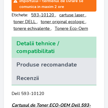
importului – termenul de livrare se
comunica in maxim 2 ore
Etichete:
593-10120
,
cartuse laser
,
toner DELL
,
toner original ecologic
,
tonere echivalente
,
Tonere Eco-Oem
Detalii tehnice /
compatibilitati
Produse recomandate
Recenzii
Dell 593-10120
Cartusul de Toner
ECO-OEM
Dell 593-