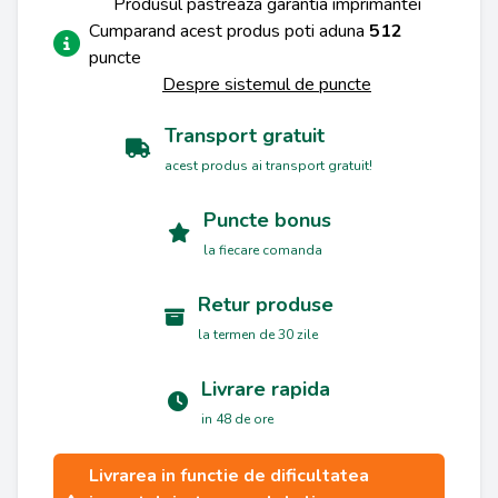
Produsul pastreaza garantia imprimantei
Cumparand acest produs poti aduna
512
puncte
Despre sistemul de puncte
Transport gratuit
acest produs ai transport gratuit!
Puncte bonus
la fiecare comanda
Retur produse
la termen de 30 zile
Livrare rapida
in 48 de ore
Livrarea in functie de dificultatea