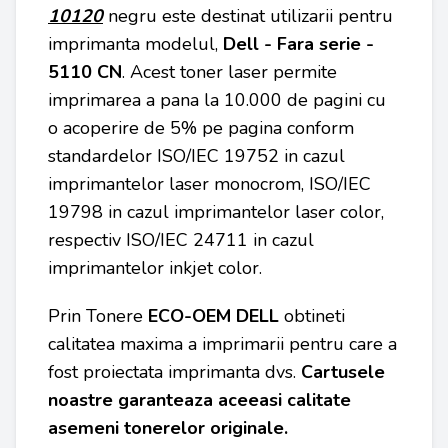
10120
negru este destinat utilizarii pentru
imprimanta modelul,
Dell - Fara serie -
5110 CN
. Acest toner laser permite
imprimarea a pana la 10.000 de pagini cu
o acoperire de 5% pe pagina conform
standardelor ISO/IEC 19752 in cazul
imprimantelor laser monocrom, ISO/IEC
19798 in cazul imprimantelor laser color,
respectiv ISO/IEC 24711 in cazul
imprimantelor inkjet color.
Prin Tonere
ECO-OEM
DELL
obtineti
calitatea maxima a imprimarii pentru care a
fost proiectata imprimanta dvs.
Cartusele
noastre garanteaza aceeasi calitate
asemeni tonerelor originale.