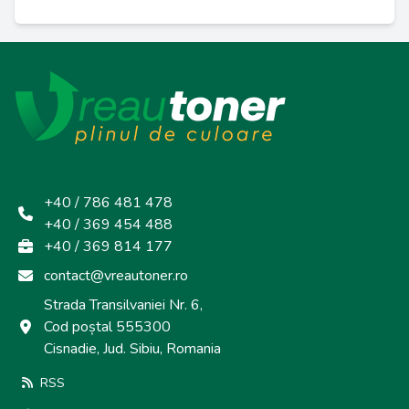
+40 / 786 481 478
+40 / 369 454 488
+40 / 369 814 177
contact@vreautoner.ro
Strada Transilvaniei Nr. 6,
Cod poștal 555300
Cisnadie, Jud. Sibiu, Romania
RSS