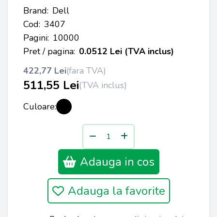
Brand:
Dell
Cod:
3407
Pagini:
10000
Pret / pagina:
0.0512 Lei (TVA inclus)
422,77 Lei
(fara TVA)
511,55 Lei
(TVA inclus)
Culoare:
Adauga in cos
Adauga la favorite