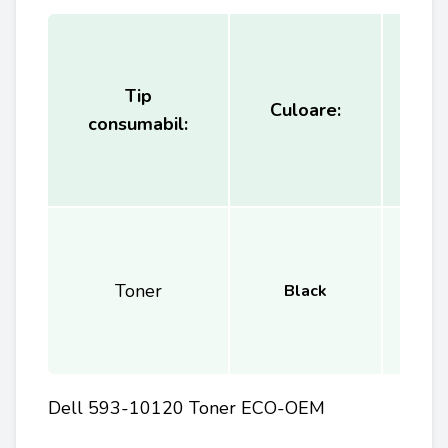
Tip
Ca
Culoare:
consumabil:
(
Toner
Black
Dell 593-10120 Toner ECO-OEM