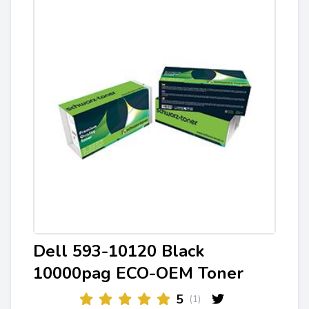
Dell 593-10120 Black
10000pag ECO-OEM Toner
5
(1)