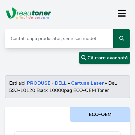
Căutare avansată
Esti aici:
PRODUSE
»
DELL
»
Cartuse Laser
» Dell
593-10120 Black 10000pag ECO-OEM Toner
ECO-OEM