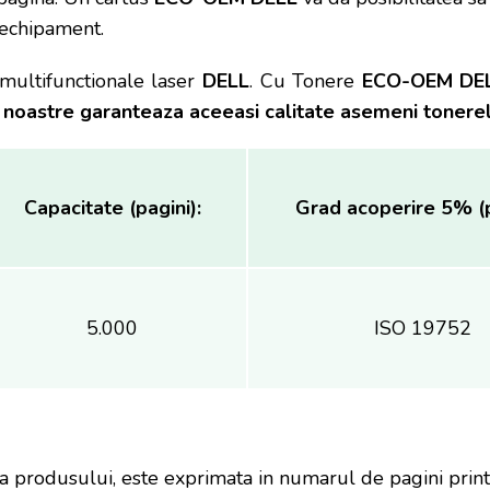
 echipament.
multifunctionale laser
DELL
. Cu Tonere
ECO-OEM DE
 noastre garanteaza aceeasi calitate asemeni tonerelo
Capacitate (pagini):
Grad acoperire 5% (p
5.000
ISO 19752
a produsului, este exprimata in numarul de pagini prin