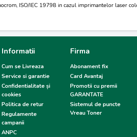
ocrom, ISO/IEC 19798 in cazul imprimantelor laser colo
Informatii
Firma
Cum se Livreaza
Abonament fix
Service si garantie
Card Avantaj
Confidentialitate și
Promotii cu premii
cookies
GARANTATE
Politica de retur
Sistemul de puncte
Vreau Toner
Regulamente
campanii
ANPC