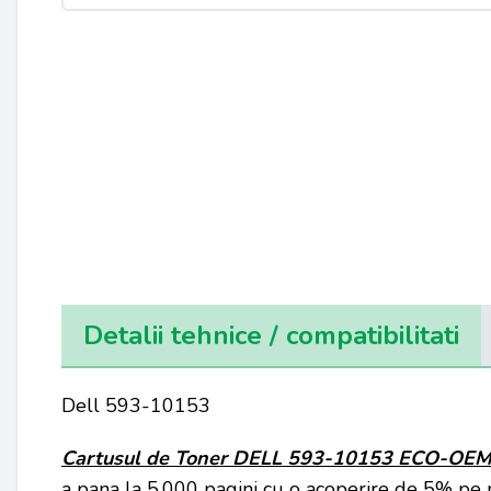
Detalii tehnice / compatibilitati
Dell 593-10153
Cartusul de Toner
DELL 593-10153
ECO-OE
a pana la 5.000 pagini cu o acoperire de 5% pe 