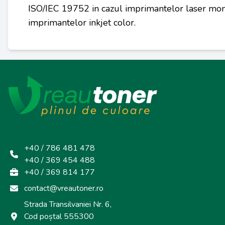
ISO/IEC 19752 in cazul imprimantelor laser mon
imprimantelor inkjet color.
+40 / 786 481 478
+40 / 369 454 488
+40 / 369 814 177
contact@vreautoner.ro
Strada Transilvaniei Nr. 6,
Cod poștal 555300