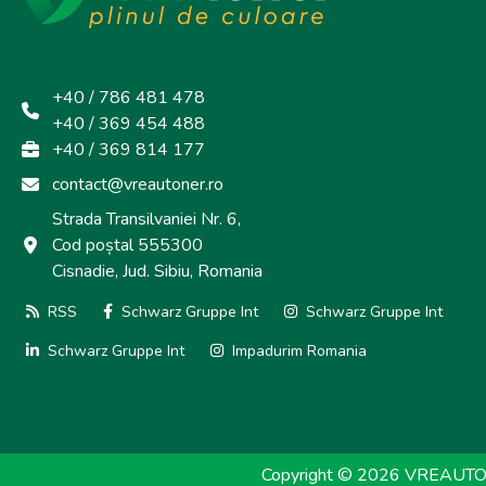
+40 / 786 481 478
+40 / 369 454 488
+40 / 369 814 177
contact@vreautoner.ro
Strada Transilvaniei Nr. 6,
Cod poștal 555300
Cisnadie, Jud. Sibiu, Romania
RSS
Schwarz Gruppe Int
Schwarz Gruppe Int
Schwarz Gruppe Int
Impadurim Romania
Copyright © 2026 VREAUTONER.r