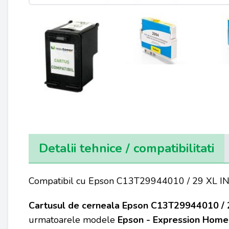
Detalii tehnice / compatibilitati
Compatibil cu Epson C13T29944010 / 29 XL I
Cartusul de cerneala Epson C13T29944010 /
urmatoarele modele
Epson - Expression Home -