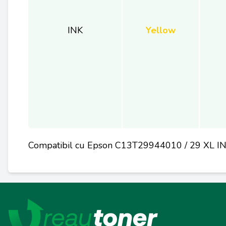
INK
Yellow
Compatibil cu Epson C13T29944010 / 29 XL I