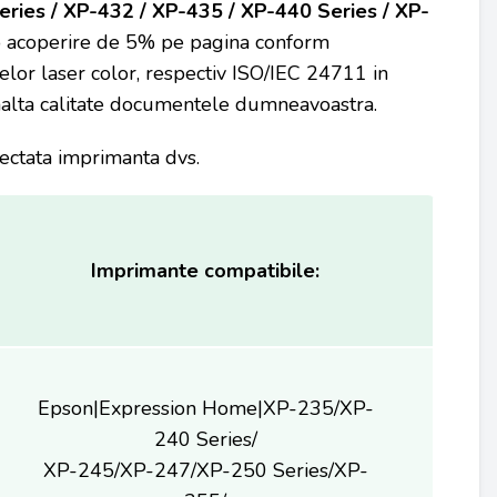
ries / XP-432 / XP-435 / XP-440 Series / XP-
 acoperire de 5% pe pagina conform
or laser color, respectiv ISO/IEC 24711 in
 inalta calitate documentele dumneavoastra.
iectata imprimanta dvs.
Imprimante compatibile:
Epson|Expression Home|XP-235/XP-
240 Series/
XP-245/XP-247/XP-250 Series/XP-