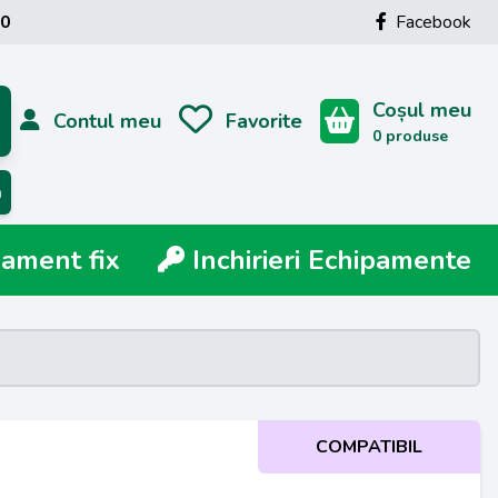
00
Facebook
Coșul meu
Contul meu
Favorite
0 produse
ă
ment fix
Inchirieri Echipamente
COMPATIBIL