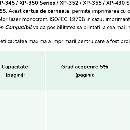
P-345 / XP-350 Series / XP-352 / XP-355 / XP-430 Se
55.
Acest
cartus de cerneala
permite imprimarea cu o
lor laser monocrom, ISO/IEC 19798 in cazul imprimantel
on Compatibil
va da posibilitatea sa printati la cea mai
eti calitatea maxima a imprimarii pentru care a fost pro
Capacitate
Grad acoperire 5%
(pagini):
(pagini):