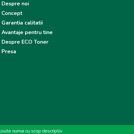
Despre noi
Concept
Garantia calitatii
Avantaje pentru tine
Despre ECO Toner
Presa
osite numai cu scop descriptiv