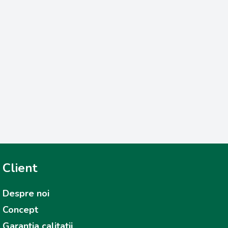
Client
Despre noi
Concept
Garantia calitatii