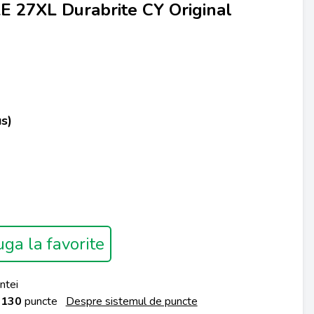
 27XL Durabrite CY Original
s)
ga la favorite
ntei
a
130
puncte
Despre sistemul de puncte