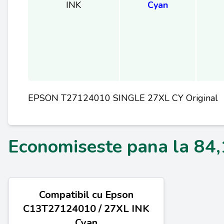
INK
Cyan
EPSON T27124010 SINGLE 27XL CY Original
Economiseste pana la 84
Compatibil cu Epson
C13T27124010 / 27XL INK
Cyan