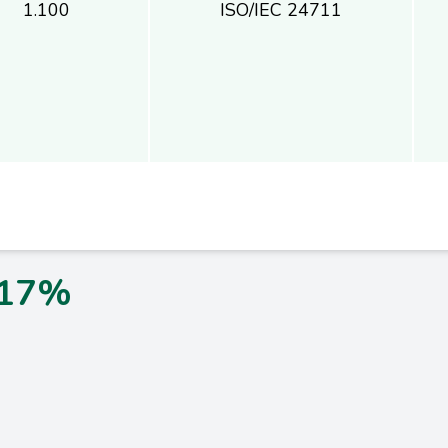
1.100
ISO/IEC 24711
,17%