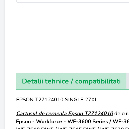
Detalii tehnice / compatibilitati
EPSON T27124010 SINGLE 27XL
Cartusul de cerneala Epson T27124010
de cu
Epson - Workforce - WF-3600 Series / WF