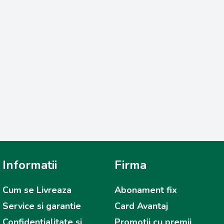
Informatii
Firma
Cum se Livreaza
Abonament fix
Service si garantie
Card Avantaj
Confidentialitate și
Promotii cu premii