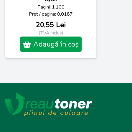
Pagini: 1.100
Pret / pagina: 0,0187
20,55 Lei
(TVA inclus)
Adaugă în coș