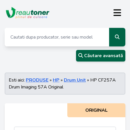
Căutare avansată
Esti aici:
PRODUSE
»
HP
»
Drum Unit
» HP CF257A
Drum Imaging 57A Original
ORIGINAL