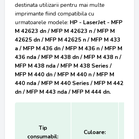
destinata utilizarii pentru mai multe
imprimante fiind compatibila cu
urmatoarele modele:
HP - LaserJet - MFP
M 42623 dn / MFP M 42623 n / MFP M
42625 dn / MFP M 42625 n / MFP M 433
a / MFP M 436 dn / MFP M 436 n / MFP M
436 nda / MFP M 438 dn / MFP M 438 n /
MFP M 438 nda / MFP M 438 Series /
MFP M 440 dn / MFP M 440 n / MFP M
440 nda / MFP M 440 Series / MFP M 442
dn / MFP M 443 nda / MFP M 444 dn.
Tip
Ca
Culoare:
consumabil:
(