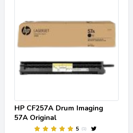
HP CF257A Drum Imaging
57A Original
5
(1)