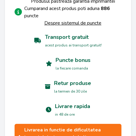
Produsul pastreaza garantia imprimantei
Cumparand acest produs poti aduna
886
puncte
Despre sistemul de puncte
Transport gratuit
acest produs ai transport gratuit!
Puncte bonus
la fiecare comanda
Retur produse
la termen de 30 zile
Livrare rapida
in 48 de ore
Livrarea in functie de dificultatea