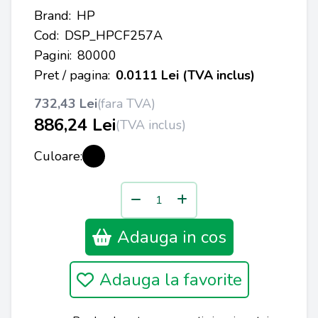
Brand:
HP
Cod:
DSP_HPCF257A
Pagini:
80000
Pret / pagina:
0.0111 Lei (TVA inclus)
732,43 Lei
(fara TVA)
886,24 Lei
(TVA inclus)
Culoare:
Adauga in cos
Adauga la favorite