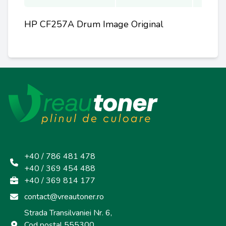
HP CF257A Drum Image Original
+40 / 786 481 478
+40 / 369 454 488
+40 / 369 814 177
contact@vreautoner.ro
Strada Transilvaniei Nr. 6,
Cod poștal 555300