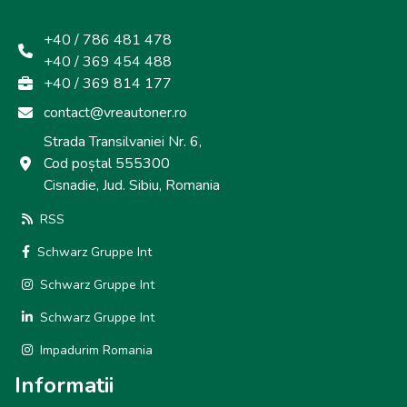
+40 / 786 481 478
+40 / 369 454 488
+40 / 369 814 177
contact@vreautoner.ro
Strada Transilvaniei Nr. 6,
Cod poștal 555300
Cisnadie, Jud. Sibiu, Romania
RSS
Schwarz Gruppe Int
Schwarz Gruppe Int
Schwarz Gruppe Int
Impadurim Romania
Informatii