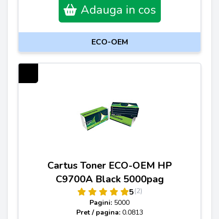
Adauga in cos
ECO-OEM
Cartus Toner ECO-OEM HP
C9700A Black 5000pag
(2)
5
Pagini:
5000
Pret / pagina:
0.0813