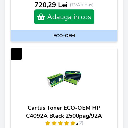
720,29 Lei
(TVA inclus)
Adauga in cos
ECO-OEM
Cartus Toner ECO-OEM HP
C4092A Black 2500pag/92A
(2)
5