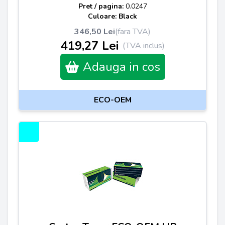
Pret / pagina:
0.0247
Culoare: Black
346,50 Lei
(fara TVA)
419,27 Lei
(TVA inclus)
Adauga in cos
ECO-OEM