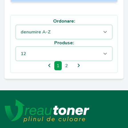
Ordonare:
Produse:
1
2