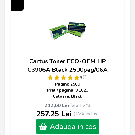
Cartus Toner ECO-OEM HP
C3906A Black 2500pag/06A
(2)
5
Pagini:
2500
Pret / pagina:
0.1029
Culoare: Black
212,60 Lei
(fara TVA)
257,25 Lei
(TVA inclus)
Adauga in cos