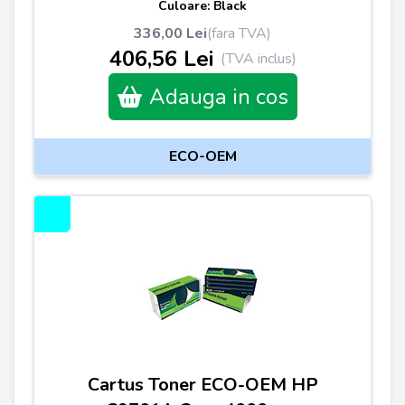
Culoare: Black
336,00 Lei
(fara TVA)
406,56 Lei
(TVA inclus)
Adauga in cos
ECO-OEM
Cartus Toner ECO-OEM HP