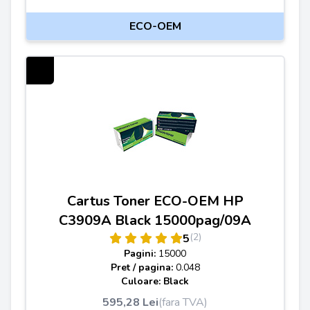
ECO-OEM
Cartus Toner ECO-OEM HP
C3909A Black 15000pag/09A
(2)
5
Pagini:
15000
Pret / pagina:
0.048
Culoare: Black
595,28 Lei
(fara TVA)