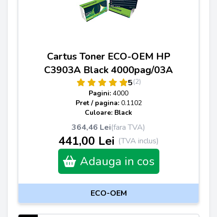
Cartus Toner ECO-OEM HP
C3903A Black 4000pag/03A
(2)
5
Pagini:
4000
Pret / pagina:
0.1102
Culoare: Black
364,46 Lei
(fara TVA)
441,00 Lei
(TVA inclus)
Adauga in cos
ECO-OEM