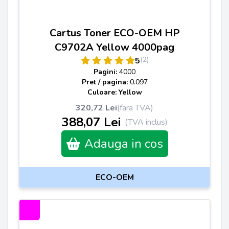
Cartus Toner ECO-OEM HP
C9702A Yellow 4000pag
(2)
5
Pagini:
4000
Pret / pagina:
0.097
Culoare: Yellow
320,72 Lei
(fara TVA)
388,07 Lei
(TVA inclus)
Adauga in cos
ECO-OEM