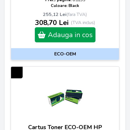
Culoare: Black
255,12 Lei
(fara TVA)
308,70 Lei
(TVA inclus)
Adauga in cos
ECO-OEM
Cartus Toner ECO-OEM HP