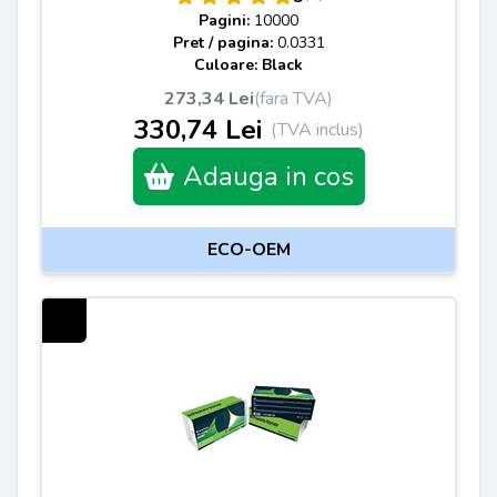
Pagini:
10000
Pret / pagina:
0.0331
Culoare: Black
273,34 Lei
(fara TVA)
330,74 Lei
(TVA inclus)
Adauga in cos
ECO-OEM