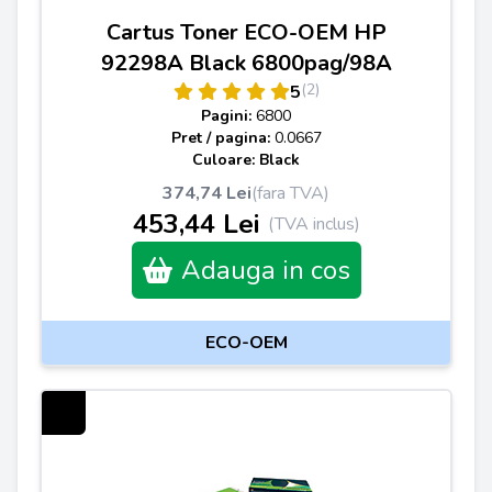
Cartus Toner ECO-OEM HP
92298A Black 6800pag/98A
(2)
5
Pagini:
6800
Pret / pagina:
0.0667
Culoare: Black
374,74 Lei
(fara TVA)
453,44 Lei
(TVA inclus)
Adauga in cos
ECO-OEM