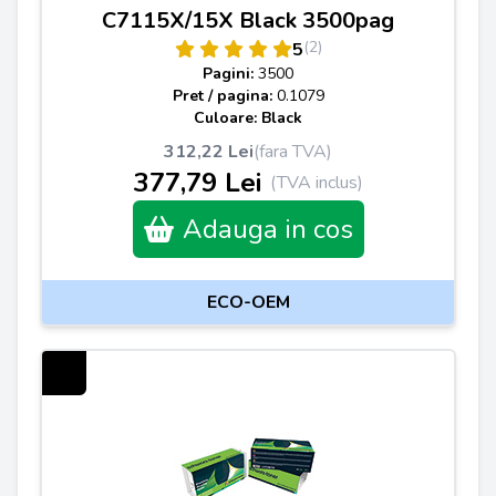
C7115X/15X Black 3500pag
(2)
5
Pagini:
3500
Pret / pagina:
0.1079
Culoare: Black
312,22 Lei
(fara TVA)
377,79 Lei
(TVA inclus)
Adauga in cos
ECO-OEM