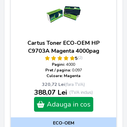
Cartus Toner ECO-OEM HP
C9703A Magenta 4000pag
(2)
5
Pagini:
4000
Pret / pagina:
0.097
Culoare: Magenta
320,72 Lei
(fara TVA)
388,07 Lei
(TVA inclus)
Adauga in cos
ECO-OEM