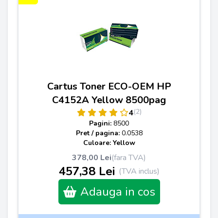
Cartus Toner ECO-OEM HP
C4152A Yellow 8500pag
(2)
4
Pagini:
8500
Pret / pagina:
0.0538
Culoare: Yellow
378,00 Lei
(fara TVA)
457,38 Lei
(TVA inclus)
Adauga in cos