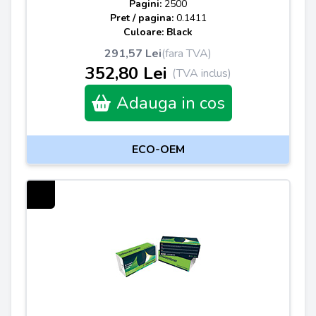
Pagini:
2500
Pret / pagina:
0.1411
Culoare: Black
291,57 Lei
(fara TVA)
352,80 Lei
(TVA inclus)
Adauga in cos
ECO-OEM