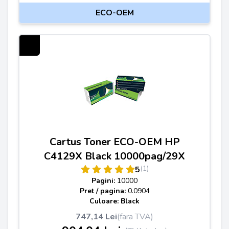
ECO-OEM
Cartus Toner ECO-OEM HP
C4129X Black 10000pag/29X
(1)
5
Pagini:
10000
Pret / pagina:
0.0904
Culoare: Black
747,14 Lei
(fara TVA)