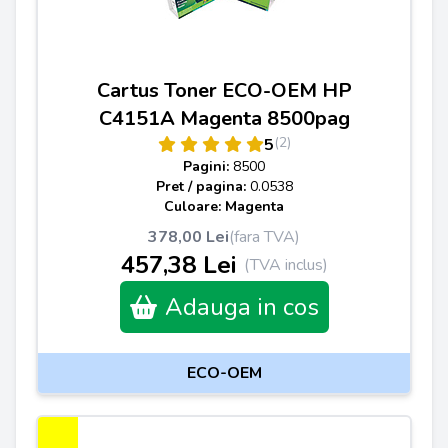
Cartus Toner ECO-OEM HP
C4151A Magenta 8500pag
(2)
5
Pagini:
8500
Pret / pagina:
0.0538
Culoare: Magenta
378,00 Lei
(fara TVA)
457,38 Lei
(TVA inclus)
Adauga in cos
ECO-OEM