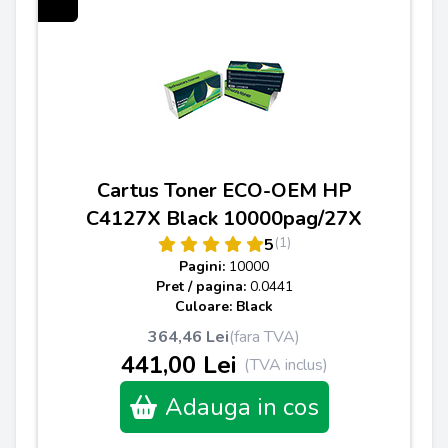
Cartus Toner ECO-OEM HP
C4127X Black 10000pag/27X
(1)
5
Pagini:
10000
Pret / pagina:
0.0441
Culoare: Black
364,46 Lei
(fara TVA)
441,00 Lei
(TVA inclus)
Adauga in cos