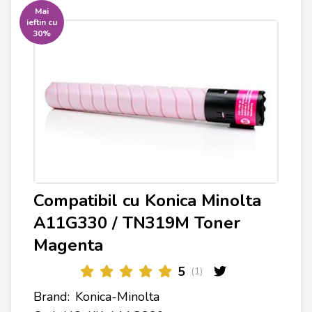
Mai
ieftin cu
30%
Compatibil cu Konica Minolta
A11G330 / TN319M Toner
Magenta
5
(1)
Brand:
Konica-Minolta