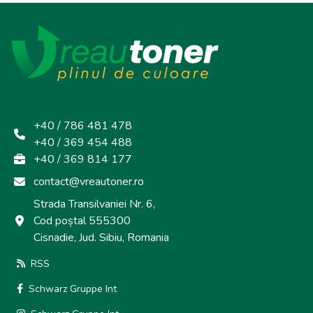
+40 / 786 481 478
+40 / 369 454 488
+40 / 369 814 177
contact@vreautoner.ro
Strada Transilvaniei Nr. 6,
Cod poștal 555300
Cisnadie, Jud. Sibiu, Romania
RSS
Schwarz Gruppe Int