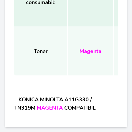
consumabil:
(
Toner
Magenta
KONICA MINOLTA
A11G330 /
TN319M
MAGENTA
COMPATIBIL