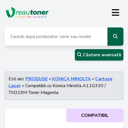
Căutare avansată
Esti aici:
PRODUSE
»
KONICA MINOLTA
»
Cartuse
Laser
» Compatibil cu Konica Minolta A11G330 /
TN319M Toner Magenta
COMPATIBIL