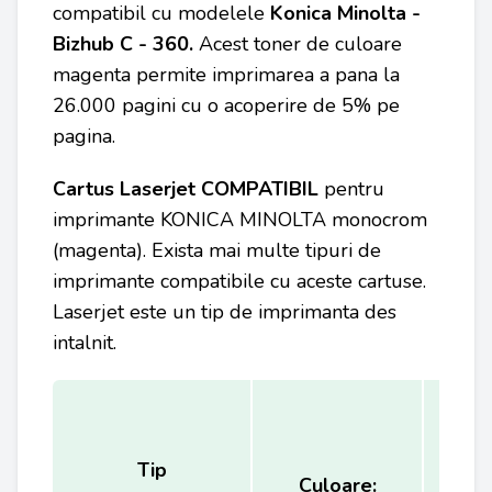
compatibil cu modelele
Konica Minolta -
Bizhub C - 360.
Acest toner de culoare
magenta permite imprimarea a pana la
26.000 pagini cu o acoperire de 5% pe
pagina.
Cartus Laserjet COMPATIBIL
pentru
imprimante KONICA MINOLTA
monocrom
(magenta). Exista mai multe tipuri de
imprimante compatibile cu aceste cartuse.
Laserjet este un tip de imprimanta des
intalnit.
Tip
Ca
Culoare: