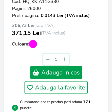
Cod:
HQ_KK-A11G330
Pagini:
26000
Pret / pagina:
0.0143 Lei (TVA inclus)
306,73 Lei
(fara TVA)
371,15 Lei
(TVA inclus)
Culoare:
Adauga in cos
Adauga la favorite
Cumparand acest produs poti aduna
371
puncte