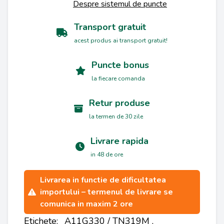
Despre sistemul de puncte
Transport gratuit
acest produs ai transport gratuit!
Puncte bonus
la fiecare comanda
Retur produse
la termen de 30 zile
Livrare rapida
in 48 de ore
Livrarea in functie de dificultatea
importului – termenul de livrare se
comunica in maxim 2 ore
Etichete:
A11G330 / TN319M
,