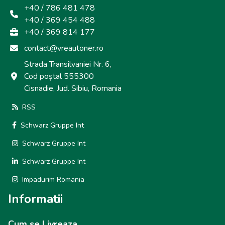
+40 / 786 481 478
+40 / 369 454 488
+40 / 369 814 177
contact@vreautoner.ro
Strada Transilvaniei Nr. 6,
Cod poștal 555300
Cisnadie, Jud. Sibiu, Romania
RSS
Schwarz Gruppe Int
Schwarz Gruppe Int
Schwarz Gruppe Int
Impadurim Romania
Informatii
Cum se Livreaza