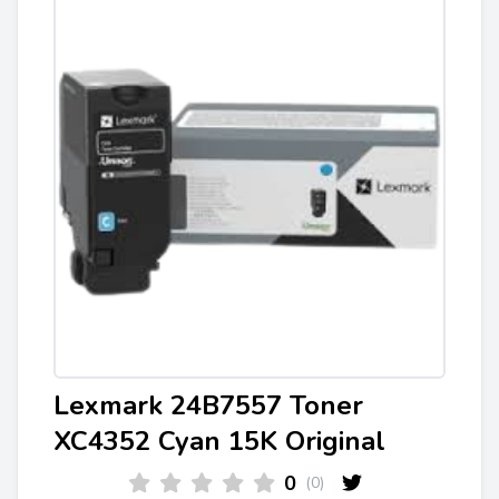
Lexmark 24B7557 Toner
XC4352 Cyan 15K Original
0
(0)