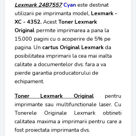
Lexmark 24B7557
Cyan
este destinat
utilizarii pe imprimanta model,
Lexmark -
XC - 4352.
Acest
Toner Lexmark
Original
permite imprimarea a pana la
15.000 pagini cu o acoperire de 5% pe
pagina. Un
cartus Original
Lexmark
da
posibilitatea imprimarii la cea mai inalta
calitate a documentelor dvs. fara a va
pierde garantia producatorului de
echipament.
Toner Lexmark
Original
pentru
imprimante sau multifunctionale laser. Cu
Tonerele Originale Lexmark obtineti
calitatea maxima a imprimarii pentru care a
fost proiectata imprimanta dvs.