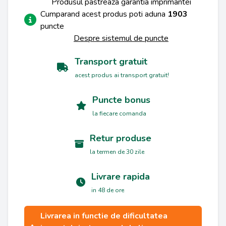
Produsul pastreaza garantia imprimantei
Cumparand acest produs poti aduna
1903
puncte
Despre sistemul de puncte
Transport gratuit
acest produs ai transport gratuit!
Puncte bonus
la fiecare comanda
Retur produse
la termen de 30 zile
Livrare rapida
in 48 de ore
Livrarea in functie de dificultatea