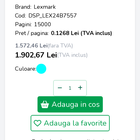
Brand:
Lexmark
Cod:
DSP_LEX24B7557
Pagini:
15000
Pret / pagina:
0.1268 Lei (TVA inclus)
1.572,46 Lei
(fara TVA)
1.902,67 Lei
(TVA inclus)
Culoare:
Adauga in cos
Adauga la favorite