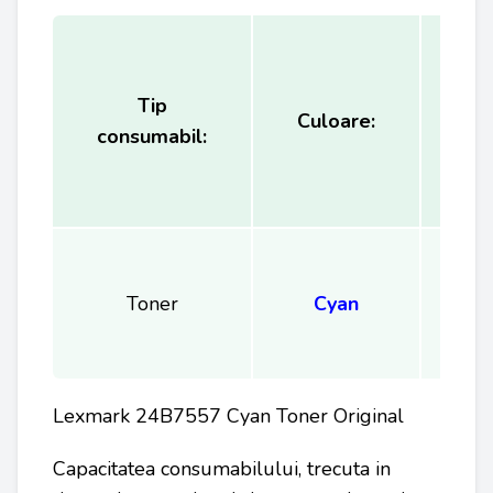
Tip
Ca
Culoare:
consumabil:
(
Toner
Cyan
Lexmark 24B7557 Cyan Toner Original
Capacitatea consumabilului, trecuta in