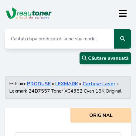
Căutare avansată
Esti aici:
PRODUSE
»
LEXMARK
»
Cartuse Laser
»
Lexmark 24B7557 Toner XC4352 Cyan 15K Original
ORIGINAL