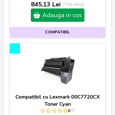
845,13 Lei
(TVA inclus)
Adauga in cos
COMPATIBIL
Compatibil cu Lexmark 00C7720CX
Toner Cyan
(0)
0