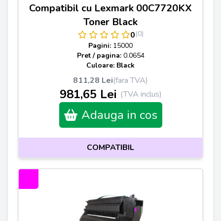
Compatibil cu Lexmark 00C7720KX
Toner Black
(0)
0
Pagini:
15000
Pret / pagina:
0.0654
Culoare: Black
811,28 Lei
(fara TVA)
981,65 Lei
(TVA inclus)
Adauga in cos
COMPATIBIL