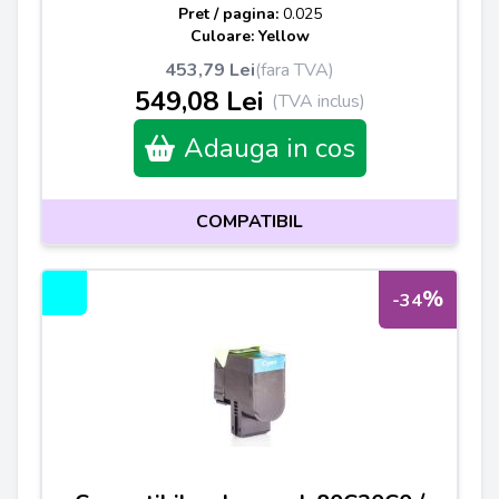
Pret / pagina:
0.025
Culoare: Yellow
453,79 Lei
(fara TVA)
549,08 Lei
(TVA inclus)
Adauga in cos
COMPATIBIL
%
-34