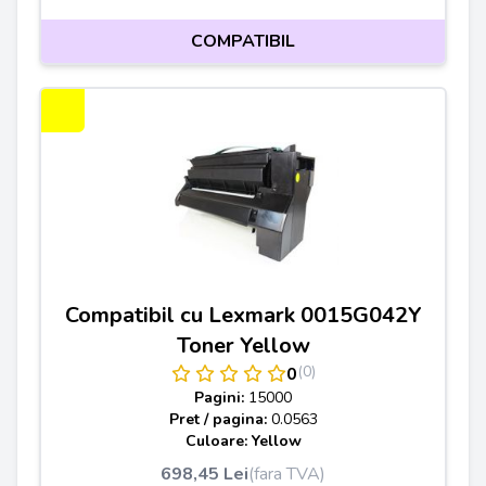
COMPATIBIL
Compatibil cu Lexmark 0015G042Y
Toner Yellow
(0)
0
Pagini:
15000
Pret / pagina:
0.0563
Culoare: Yellow
698,45 Lei
(fara TVA)