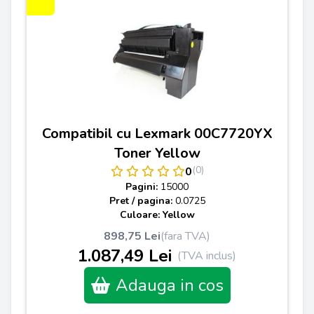
Compatibil cu Lexmark 00C7720YX
Toner Yellow
(0)
0
Pagini:
15000
Pret / pagina:
0.0725
Culoare: Yellow
898,75 Lei
(fara TVA)
1.087,49 Lei
(TVA inclus)
Adauga in cos