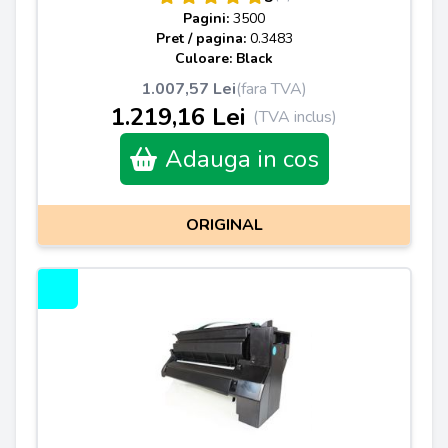
Pagini:
3500
Pret / pagina:
0.3483
Culoare: Black
1.007,57 Lei
(fara TVA)
1.219,16 Lei
(TVA inclus)
Adauga in cos
ORIGINAL