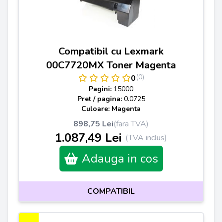
Compatibil cu Lexmark
00C7720MX Toner Magenta
(0)
0
Pagini:
15000
Pret / pagina:
0.0725
Culoare: Magenta
898,75 Lei
(fara TVA)
1.087,49 Lei
(TVA inclus)
Adauga in cos
COMPATIBIL