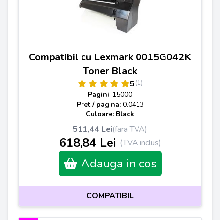
Compatibil cu Lexmark 0015G042K
Toner Black
(1)
5
Pagini:
15000
Pret / pagina:
0.0413
Culoare: Black
511,44 Lei
(fara TVA)
618,84 Lei
(TVA inclus)
Adauga in cos
COMPATIBIL