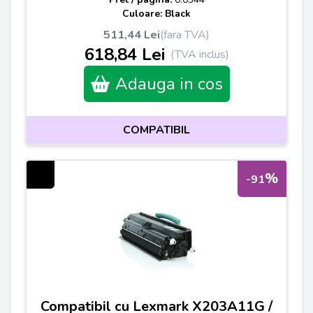
Culoare: Black
511,44 Lei
(fara TVA)
618,84 Lei
(TVA inclus)
Adauga in cos
COMPATIBIL
%
-91
Compatibil cu Lexmark X203A11G /