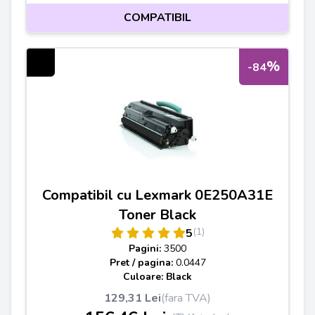
COMPATIBIL
%
-84
Compatibil cu Lexmark 0E250A31E
Toner Black
(1)
5
Pagini:
3500
Pret / pagina:
0.0447
Culoare: Black
129,31 Lei
(fara TVA)