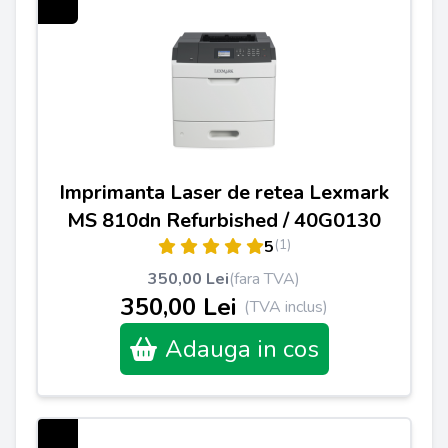
Imprimanta Laser de retea Lexmark
MS 810dn Refurbished / 40G0130
(1)
5
350,00 Lei
(fara TVA)
350,00 Lei
(TVA inclus)
Adauga in cos