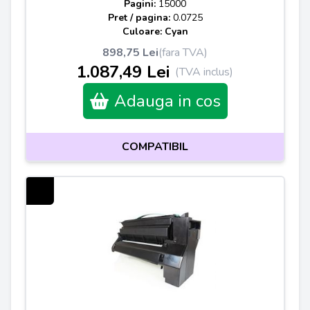
Pagini:
15000
Pret / pagina:
0.0725
Culoare: Cyan
898,75 Lei
(fara TVA)
1.087,49 Lei
(TVA inclus)
Adauga in cos
COMPATIBIL