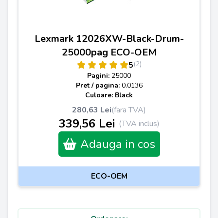
Lexmark 12026XW-Black-Drum-
25000pag ECO-OEM
(2)
5
Pagini:
25000
Pret / pagina:
0.0136
Culoare: Black
280,63 Lei
(fara TVA)
339,56 Lei
(TVA inclus)
Adauga in cos
ECO-OEM