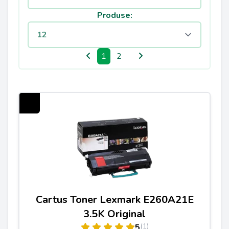
Produse:
1
2
Cartus Toner Lexmark E260A21E
3.5K Original
(1)
5