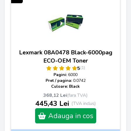
Lexmark 08A0478 Black-6000pag
ECO-OEM Toner
(1)
5
Pagini:
6000
Pret / pagina:
0.0742
Culoare: Black
368,12 Lei
(fara TVA)
445,43 Lei
(TVA inclus)
Adauga in cos