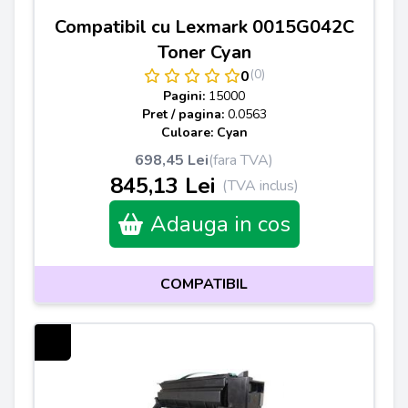
Compatibil cu Lexmark 0015G042C
Toner Cyan
(0)
0
Pagini:
15000
Pret / pagina:
0.0563
Culoare: Cyan
698,45 Lei
(fara TVA)
845,13 Lei
(TVA inclus)
Adauga in cos
COMPATIBIL