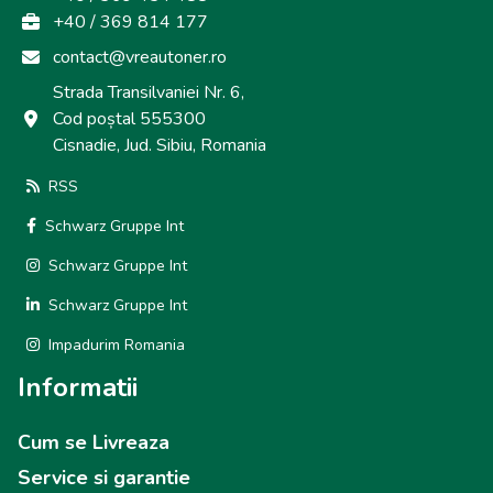
+40 / 369 814 177
contact@vreautoner.ro
Strada Transilvaniei Nr. 6,
Cod poștal 555300
Cisnadie, Jud. Sibiu, Romania
RSS
Schwarz Gruppe Int
Schwarz Gruppe Int
Schwarz Gruppe Int
Impadurim Romania
Informatii
Cum se Livreaza
Service si garantie