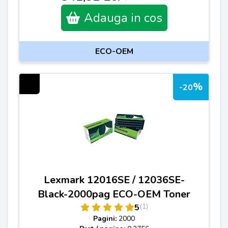
Adauga in cos
ECO-OEM
%
-20
Lexmark 12016SE / 12036SE-
Black-2000pag ECO-OEM Toner
(1)
5
Pagini:
2000