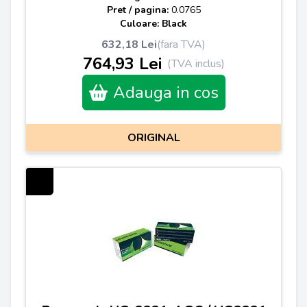
Pret / pagina:
0.0765
Culoare: Black
632,18 Lei
(fara TVA)
764,93 Lei
(TVA inclus)
Adauga in cos
ORIGINAL