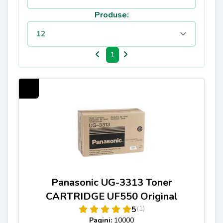
Produse:
1
Panasonic UG-3313 Toner
CARTRIDGE UF550 Original
(1)
5
Pagini:
10000