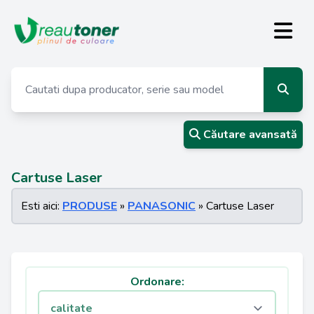
Căutare avansată
Cartuse Laser
Esti aici:
PRODUSE
»
PANASONIC
» Cartuse Laser
Ordonare: