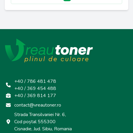
+40 / 786 481 478
+40 / 369 454 488
+40 / 369 814 177
contact@vreautoner.ro
Strada Transilvaniei Nr. 6,
Cod poștal 555300
Cisnadie, Jud. Sibiu, Romania