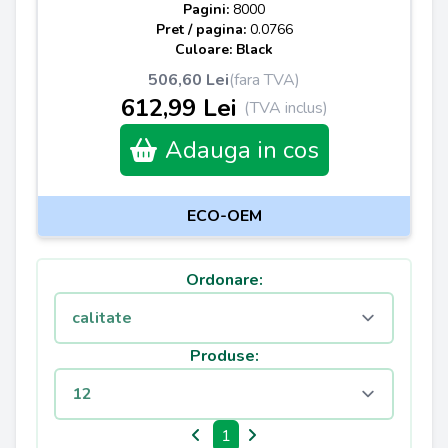
Pagini:
8000
Pret / pagina:
0.0766
Culoare: Black
506,60 Lei
(fara TVA)
612,99 Lei
(TVA inclus)
Adauga in cos
ECO-OEM
Ordonare:
Produse:
1