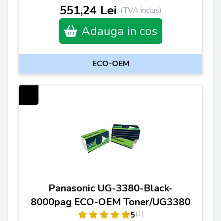
551,24 Lei
(TVA inclus)
Adauga in cos
ECO-OEM
Panasonic UG-3380-Black-
8000pag ECO-OEM Toner/UG3380
(1)
5