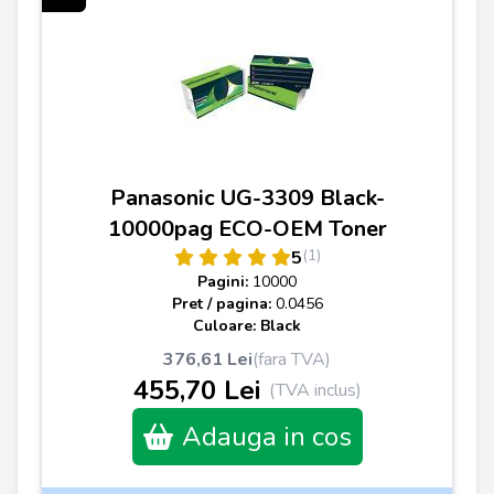
Panasonic UG-3309 Black-
10000pag ECO-OEM Toner
(1)
5
Pagini:
10000
Pret / pagina:
0.0456
Culoare: Black
376,61 Lei
(fara TVA)
455,70 Lei
(TVA inclus)
Adauga in cos