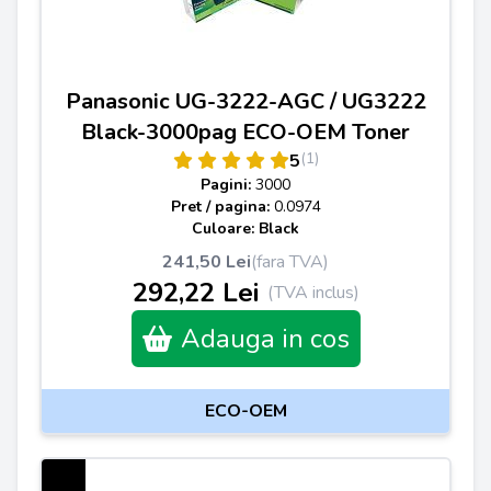
Panasonic UG-3222-AGC / UG3222
Black-3000pag ECO-OEM Toner
(1)
5
Pagini:
3000
Pret / pagina:
0.0974
Culoare: Black
241,50 Lei
(fara TVA)
292,22 Lei
(TVA inclus)
Adauga in cos
ECO-OEM