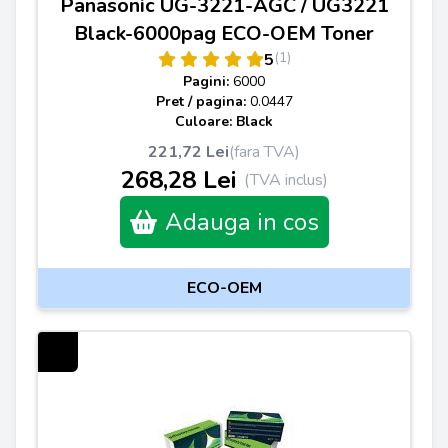
Panasonic UG-3221-AGC / UG3221
Black-6000pag ECO-OEM Toner
(1)
5
Pagini:
6000
Pret / pagina:
0.0447
Culoare: Black
221,72 Lei
(fara TVA)
268,28 Lei
(TVA inclus)
Adauga in cos
ECO-OEM