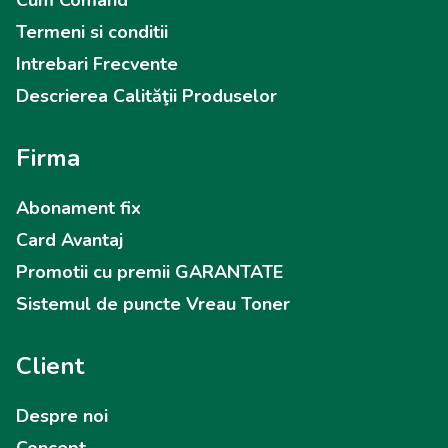
Cum Comand
Termeni si conditii
Intrebari Frecvente
Descrierea Calităţii Produselor
Firma
Abonament fix
Card Avantaj
Promotii cu premii GARANTATE
Sistemul de puncte Vreau Toner
Client
Despre noi