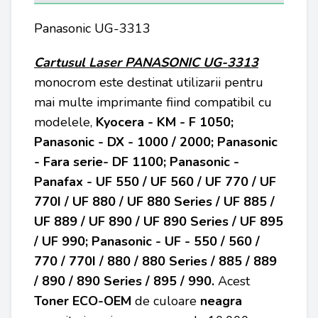
Panasonic UG-3313
Cartusul Laser PANASONIC UG-3313
monocrom este destinat utilizarii pentru
mai multe imprimante fiind compatibil cu
modelele,
Kyocera - KM - F 1050;
Panasonic - DX - 1000 / 2000; Panasonic
- Fara serie- DF 1100; Panasonic -
Panafax - UF 550 / UF 560 / UF 770 / UF
770I / UF 880 / UF 880 Series / UF 885 /
UF 889 / UF 890 / UF 890 Series / UF 895
/ UF 990; Panasonic - UF - 550 / 560 /
770 / 770I / 880 / 880 Series / 885 / 889
/ 890 / 890 Series / 895 / 990
.
Acest
Toner ECO-OEM
de culoare
neagra