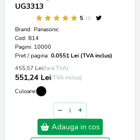
UG3313
5
(1)
Brand:
Panasonic
Cod:
814
Pagini:
10000
Pret / pagina:
0.0551 Lei (TVA inclus)
455,57 Lei
(fara TVA)
551,24 Lei
(TVA inclus)
Culoare:
Adauga in cos