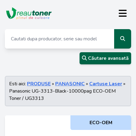
Căutare avansată
Esti aici:
PRODUSE
»
PANASONIC
»
Cartuse Laser
»
Panasonic UG-3313-Black-10000pag ECO-OEM
Toner / UG3313
ECO-OEM