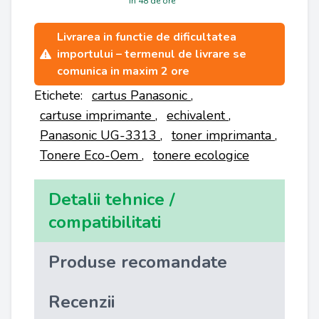
in 48 de ore
Livrarea in functie de dificultatea
importului – termenul de livrare se
comunica in maxim 2 ore
Etichete:
cartus Panasonic
,
cartuse imprimante
,
echivalent
,
Panasonic UG-3313
,
toner imprimanta
,
Tonere Eco-Oem
,
tonere ecologice
Detalii tehnice /
compatibilitati
Produse recomandate
Recenzii