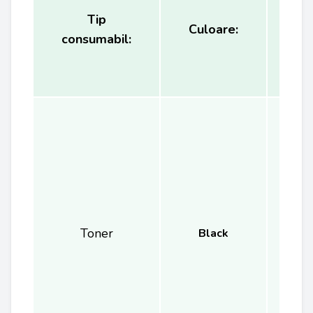
Tip
Ca
Culoare:
consumabil:
(
Toner
Black