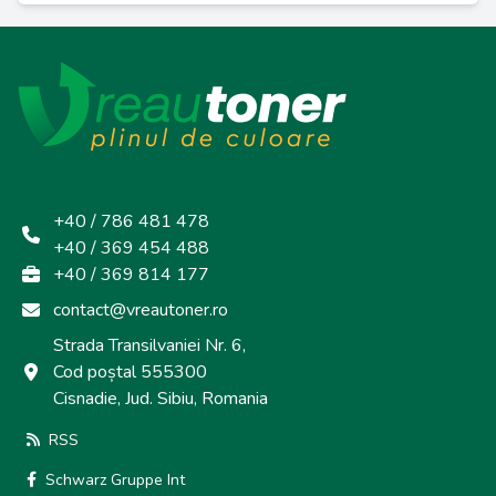
+40 / 786 481 478
+40 / 369 454 488
+40 / 369 814 177
contact@vreautoner.ro
Strada Transilvaniei Nr. 6,
Cod poștal 555300
Cisnadie, Jud. Sibiu, Romania
RSS
Schwarz Gruppe Int