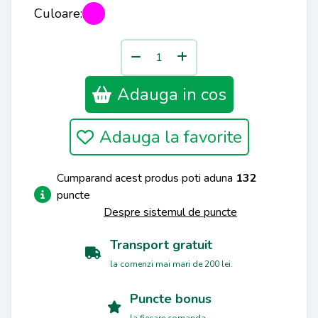
Culoare:
Adauga in cos
Adauga la favorite
Cumparand acest produs poti aduna
132
puncte
Despre sistemul de puncte
Transport gratuit
la comenzi mai mari de 200 lei.
Puncte bonus
la fiecare comanda