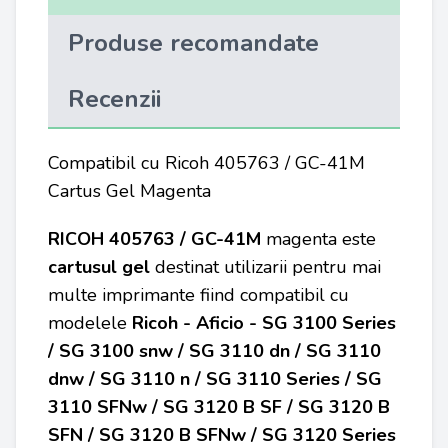
Produse recomandate
Recenzii
Compatibil cu Ricoh 405763 / GC-41M
Cartus Gel Magenta
RICOH 405763 / GC-41M
magenta este
cartusul gel
destinat utilizarii pentru mai
multe imprimante fiind compatibil cu
modelele
Ricoh - Aficio - SG 3100 Series
/ SG 3100 snw / SG 3110 dn / SG 3110
dnw / SG 3110 n / SG 3110 Series / SG
3110 SFNw / SG 3120 B SF / SG 3120 B
SFN / SG 3120 B SFNw / SG 3120 Series