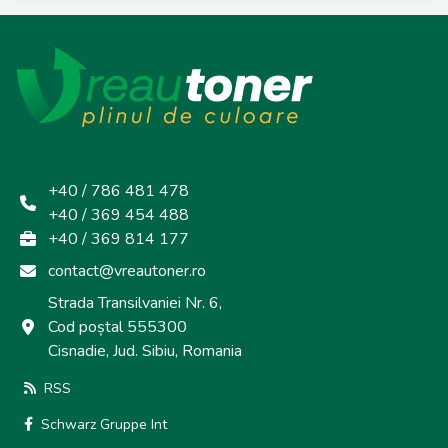
+40 / 786 481 478
+40 / 369 454 488
+40 / 369 814 177
contact@vreautoner.ro
Strada Transilvaniei Nr. 6,
Cod poștal 555300
Cisnadie, Jud. Sibiu, Romania
RSS
Schwarz Gruppe Int