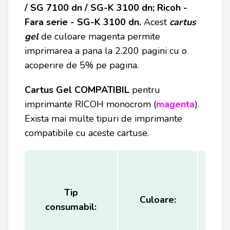
/ SG 7100 dn / SG-K 3100 dn; Ricoh -
Fara serie - SG-K 3100 dn.
Acest
cartus
gel
de culoare magenta permite
imprimarea a pana la 2.200 pagini cu o
acoperire de 5% pe pagina.
Cartus Gel COMPATIBIL
pentru
imprimante RICOH monocrom (
magenta
).
Exista mai multe tipuri de imprimante
compatibile cu aceste cartuse.
Tip
Ca
Culoare:
consumabil:
(