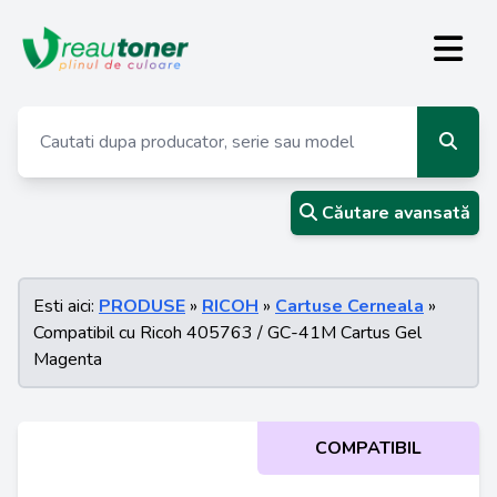
Căutare avansată
Esti aici:
PRODUSE
»
RICOH
»
Cartuse Cerneala
»
Compatibil cu Ricoh 405763 / GC-41M Cartus Gel
Magenta
COMPATIBIL