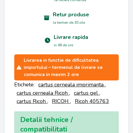
Retur produse
la termen de 30 zile
Livrare rapida
in 48 de ore
Livrarea in functie de dificultatea
importului – termenul de livrare se
comunica in maxim 2 ore
Etichete:
cartus cerneala imprimanta
,
cartus cerneala Ricoh
,
cartus gel
,
cartus Ricoh
,
RICOH
,
Ricoh 405763
Detalii tehnice /
compatibilitati