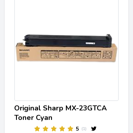
Original Sharp MX-23GTCA
Toner Cyan
5
(1)