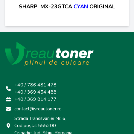
SHARP MX-23GTCA
CYAN
ORIGINAL
+40 / 786 481 478
+40 / 369 454 488
+40 / 369 814 177
contact@vreautoner.ro
Strada Transilvaniei Nr. 6,
Cod poștal 555300
Cisnadie, Jud. Sibiu, Romania