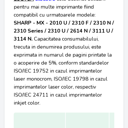
pentru mai multe imprimante fiind
compatibil cu urmatoarele modele:
SHARP -
MX - 2010 U / 2310 F / 2310 N /
2310 Series / 2310 U / 2614 N / 3111 U /
3114 N.
Capacitatea consumabilului,
trecuta in denumirea produsului, este
exprimata in numarul de pagini printate la
o acoperire de 5%, conform standardelor
ISO/IEC 19752 in cazul imprimantelor
laser monocrom, ISO/IEC 19798 in cazul
imprimantelor laser color, respectiv
ISO/IEC 24711 in cazul imprimantelor
inkjet color.