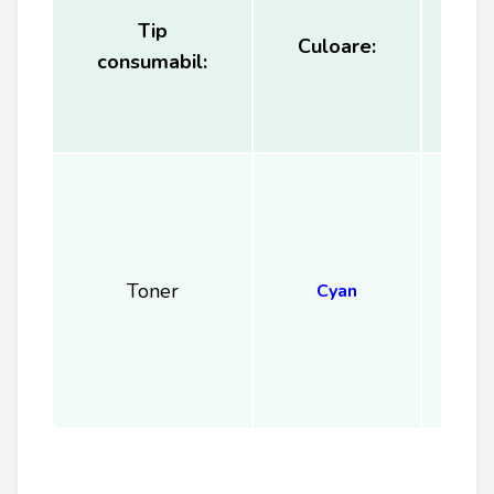
Tip
Ca
Culoare:
consumabil:
(
Toner
Cyan