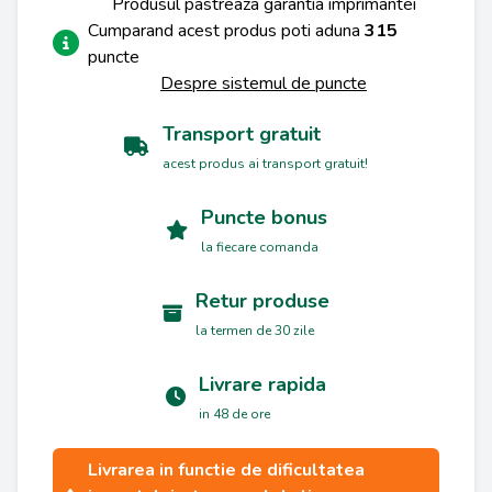
Produsul pastreaza garantia imprimantei
Cumparand acest produs poti aduna
315
puncte
Despre sistemul de puncte
Transport gratuit
acest produs ai transport gratuit!
Puncte bonus
la fiecare comanda
Retur produse
la termen de 30 zile
Livrare rapida
in 48 de ore
Livrarea in functie de dificultatea