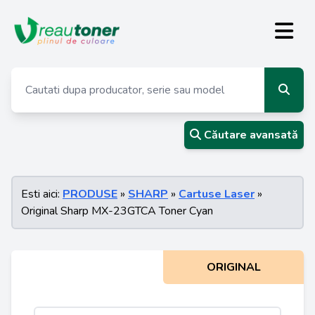
Căutare avansată
Esti aici:
PRODUSE
»
SHARP
»
Cartuse Laser
»
Original Sharp MX-23GTCA Toner Cyan
ORIGINAL