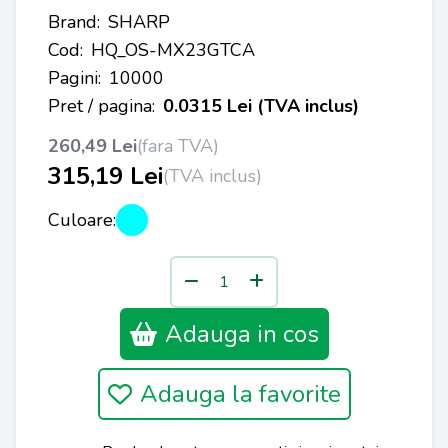
Brand:
SHARP
Cod:
HQ_OS-MX23GTCA
Pagini:
10000
Pret / pagina:
0.0315 Lei (TVA inclus)
260,49 Lei
(fara TVA)
315,19 Lei
(TVA inclus)
Culoare:
Adauga in cos
Adauga la favorite