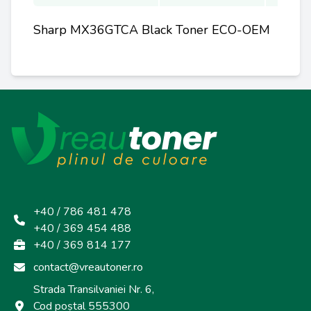
Sharp MX36GTCA Black Toner ECO-OEM
+40 / 786 481 478
+40 / 369 454 488
+40 / 369 814 177
contact@vreautoner.ro
Strada Transilvaniei Nr. 6,
Cod poștal 555300