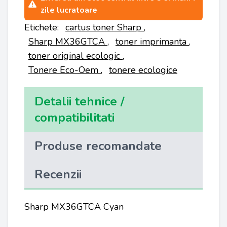
zile lucratoare
Etichete:
cartus toner Sharp
,
Sharp MX36GTCA
,
toner imprimanta
,
toner original ecologic
,
Tonere Eco-Oem
,
tonere ecologice
Detalii tehnice /
compatibilitati
Produse recomandate
Recenzii
Sharp MX36GTCA Cyan