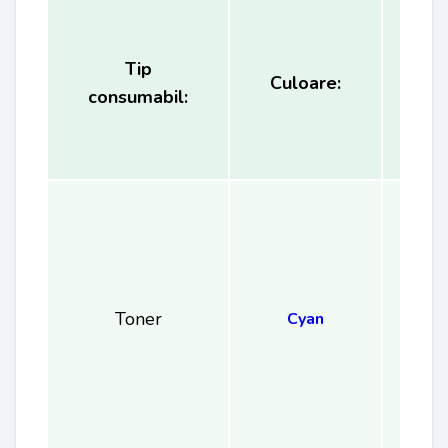
Tip
Ca
Culoare:
consumabil:
(
Toner
Cyan