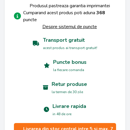
Produsul pastreaza garantia imprimantei
Cumparand acest produs poti aduna
368
puncte
Despre sistemul de puncte
Transport gratuit
acest produs ai transport gratuit!
Puncte bonus
la fiecare comanda
Retur produse
la termen de 30 zile
Livrare rapida
in 48 de ore
Livrarea din stoc central intre 5 si max. 7