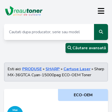
Căutare avansată
Esti aici:
PRODUSE
»
SHARP
»
Cartuse Laser
» Sharp
MX-36GTCA Cyan-15000pag ECO-OEM Toner
ECO-OEM
Mai