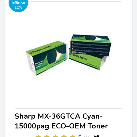
ieftin cu
22%
Sharp MX-36GTCA Cyan-
15000pag ECO-OEM Toner