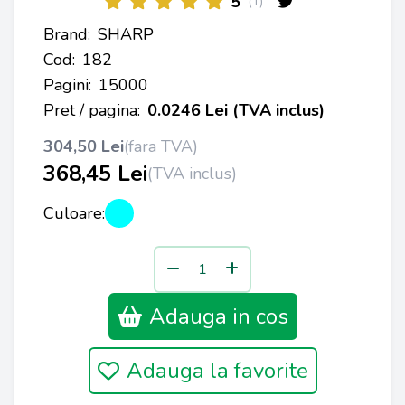
5
(1)
Brand:
SHARP
Cod:
182
Pagini:
15000
Pret / pagina:
0.0246 Lei (TVA inclus)
304,50 Lei
(fara TVA)
368,45 Lei
(TVA inclus)
Culoare:
Adauga in cos
Adauga la favorite