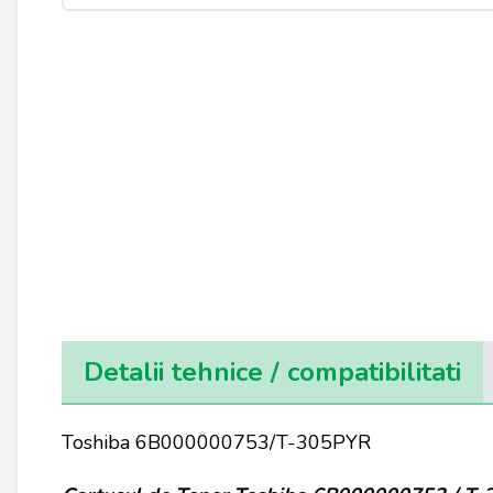
Detalii tehnice / compatibilitati
Toshiba 6B000000753/T-305PYR