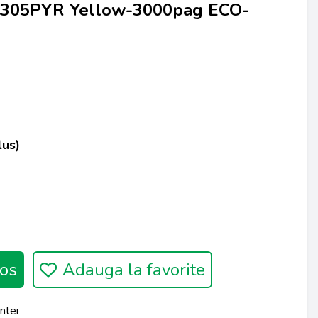
-305PYR Yellow-3000pag ECO-
lus)
os
Adauga la favorite
ntei