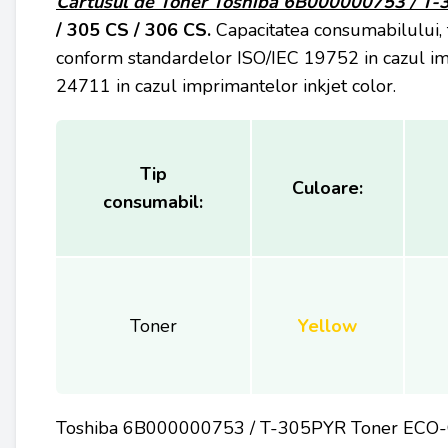
Cartusul de Toner Toshiba 6B000000753 / T
/ 305 CS / 306 CS.
Capacitatea consumabilului, 
conform standardelor ISO/IEC 19752 in cazul im
24711 in cazul imprimantelor inkjet color.
Tip
Culoare:
consumabil:
Toner
Yellow
Toshiba 6B000000753 / T-305PYR Toner ECO