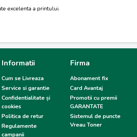
ate excelenta a printului.
Informatii
Firma
Cum se Livreaza
Abonament fix
Service si garantie
Card Avantaj
Confidentialitate și
Promotii cu premii
cookies
GARANTATE
Politica de retur
Sistemul de puncte
Vreau Toner
Regulamente
campanii