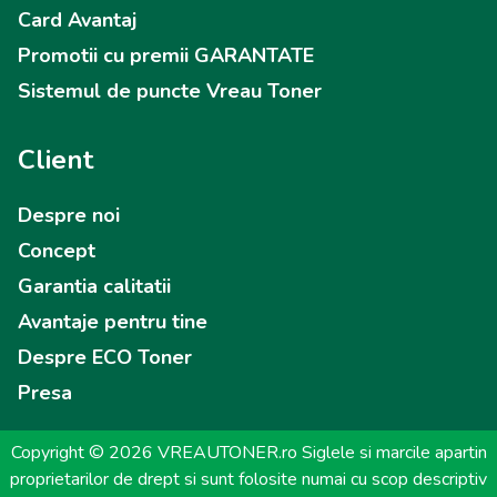
Card Avantaj
Promotii cu premii GARANTATE
Sistemul de puncte Vreau Toner
Client
Despre noi
Concept
Garantia calitatii
Avantaje pentru tine
Despre ECO Toner
Presa
Copyright © 2026 VREAUTONER.ro Siglele si marcile apartin
proprietarilor de drept si sunt folosite numai cu scop descriptiv