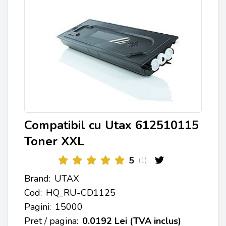
Compatibil cu Utax 612510115
Toner XXL
5
(1)
Brand:
UTAX
Cod:
HQ_RU-CD1125
Pagini:
15000
Pret / pagina:
0.0192 Lei (TVA inclus)