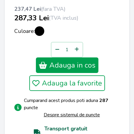
237,47 Lei
(fara TVA)
287,33 Lei
(TVA inclus)
Culoare:
Adauga in cos
Adauga la favorite
Cumparand acest produs poti aduna
287
puncte
Despre sistemul de puncte
Transport gratuit