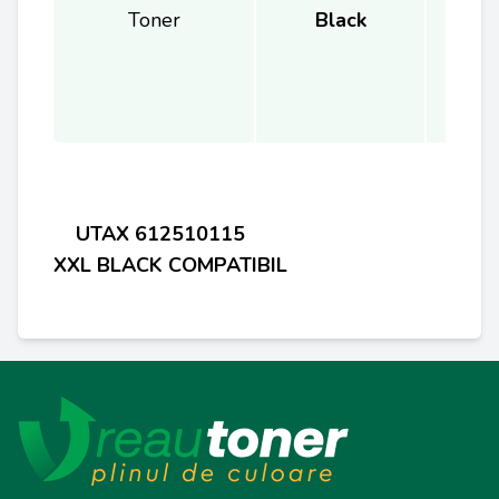
Toner
Black
UTAX
612510115
XXL
BLACK
COMPATIBIL