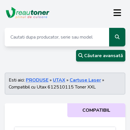
Căutare avansată
Esti aici:
PRODUSE
»
UTAX
»
Cartuse Laser
»
Compatibil cu Utax 612510115 Toner XXL
COMPATIBIL