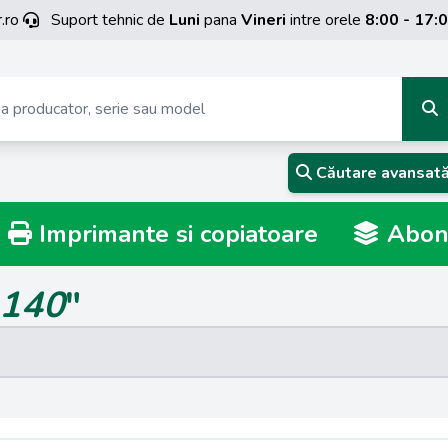
.ro
Suport tehnic de
Luni
pana
Vineri
intre orele
8:00 - 17:
Căutare avansat
Imprimante si copiatoare
Abona
140
"