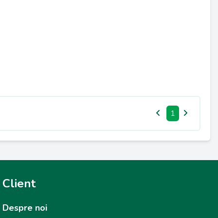
1
Client
Despre noi