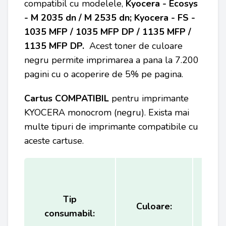
compatibil cu modelele,
Kyocera - Ecosys
- M 2035 dn / M 2535 dn; Kyocera - FS -
1035 MFP / 1035 MFP DP / 1135 MFP /
1135 MFP DP
.
Acest toner de culoare
negru permite imprimarea a pana la 7.200
pagini cu o acoperire de 5% pe pagina.
Cartus COMPATIBIL
pentru
imprimante
KYOCERA
monocrom (negru). Exista mai
multe tipuri de imprimante compatibile cu
aceste cartuse.
Tip
Ca
Culoare:
consumabil:
(