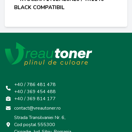
BLACK
COMPATIBIL
+40 / 786 481 478
+40 / 369 454 488
+40 / 369 814 177
contact@vreautoner.ro
Strada Transilvaniei Nr. 6,
Cod poștal 555300
Cisnadie, Jud. Sibiu, Romania