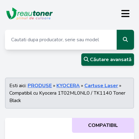
Căutare avansată
Esti aici:
PRODUSE
»
KYOCERA
»
Cartuse Laser
»
Compatibil cu Kyocera 1T02ML0NL0 / TK1140 Toner
Black
COMPATIBIL