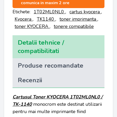
comunica in maxim 2 ore
Etichete:
1T02ML0NL0
,
cartus kyocera
,
Kyocera
,
TK1140
,
toner imprimanta
,
toner KYOCERA
,
tonere compatibile
Detalii tehnice /
compatibilitati
Produse recomandate
Recenzii
Cartusul Toner KYOCERA 1T02ML0NL0 /
TK-1140
monocrom este destinat utilizarii
pentru mai multe imprimante fiind