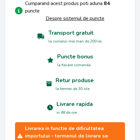
Cumparand acest produs poti aduna
84
puncte
Despre sistemul de puncte
Transport gratuit
la comenzi mai mari de 200 lei.
Puncte bonus
la fiecare comanda
Retur produse
la termen de 30 zile
Livrare rapida
in 48 de ore
Livrarea in functie de dificultatea
importului – termenul de livrare se