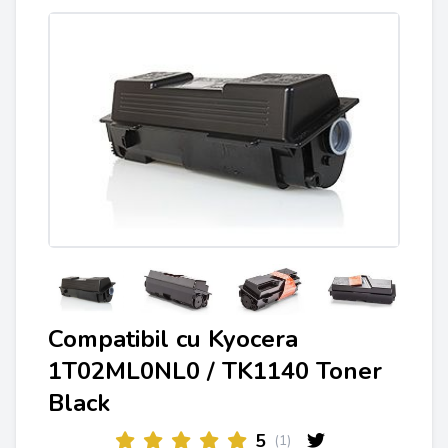
Compatibil cu Kyocera
1T02ML0NL0 / TK1140 Toner
Black
5
(1)