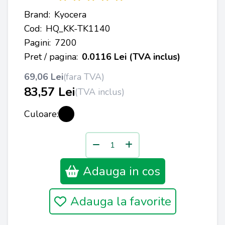
Brand:
Kyocera
Cod:
HQ_KK-TK1140
Pagini:
7200
Pret / pagina:
0.0116 Lei (TVA inclus)
69,06 Lei
(fara TVA)
83,57 Lei
(TVA inclus)
Culoare:
Adauga in cos
Adauga la favorite