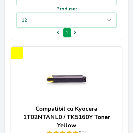
Produse:
1
Compatibil cu Kyocera
1T02NTANL0 / TK5160Y Toner
Yellow
(1)