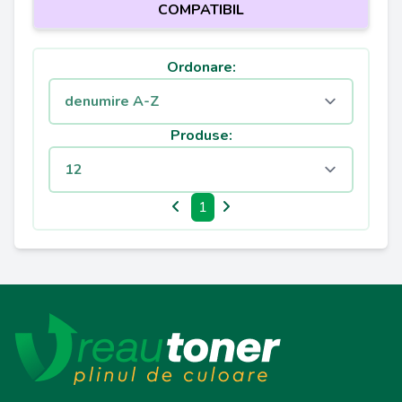
COMPATIBIL
Ordonare:
Produse:
1