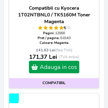
Compatibil cu Kyocera
1T02NTBNL0 / TK5160M Toner
Magenta
(1)
5
Pagini:
12000
Pret / pagina:
0.0143
Culoare: Magenta
141,63 Lei
(fara TVA)
171,37 Lei
(TVA inclus)
Adauga in cos
COMPATIBIL