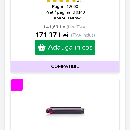
5
Pagini:
12000
Pret / pagina:
0.0143
Culoare: Yellow
141,63 Lei
(fara TVA)
171,37 Lei
(TVA inclus)
Adauga in cos
COMPATIBIL