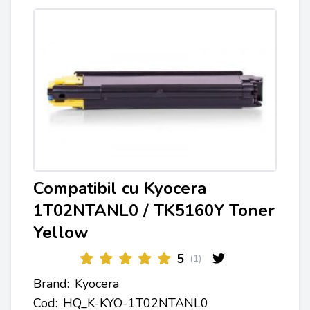
Compatibil cu Kyocera
1T02NTANL0 / TK5160Y Toner
Yellow
5
(1)
Brand:
Kyocera
Cod:
HQ_K-KYO-1T02NTANL0