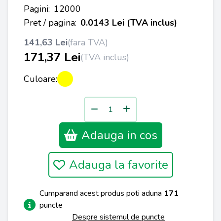
Pagini:
12000
Pret / pagina:
0.0143 Lei (TVA inclus)
141,63 Lei
(fara TVA)
171,37 Lei
(TVA inclus)
Culoare:
Adauga in cos
Adauga la favorite
Cumparand acest produs poti aduna
171
puncte
Despre sistemul de puncte