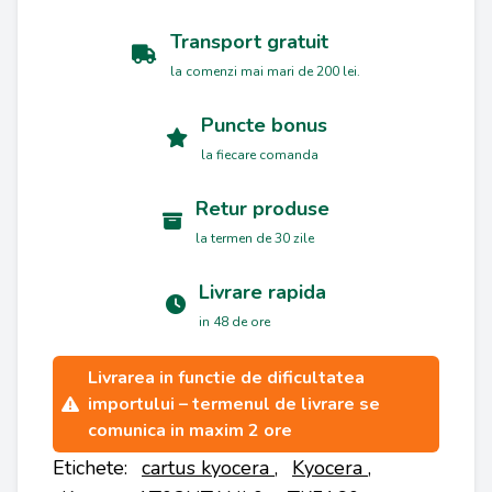
Transport gratuit
la comenzi mai mari de 200 lei.
Puncte bonus
la fiecare comanda
Retur produse
la termen de 30 zile
Livrare rapida
in 48 de ore
Livrarea in functie de dificultatea
importului – termenul de livrare se
comunica in maxim 2 ore
Etichete:
cartus kyocera
,
Kyocera
,