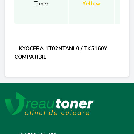
Toner
Yellow
KYOCERA 1T02NTANL0 / TK5160Y
COMPATIBIL