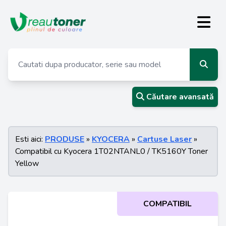
Căutare avansată
Esti aici:
PRODUSE
»
KYOCERA
»
Cartuse Laser
»
Compatibil cu Kyocera 1T02NTANL0 / TK5160Y Toner
Yellow
COMPATIBIL