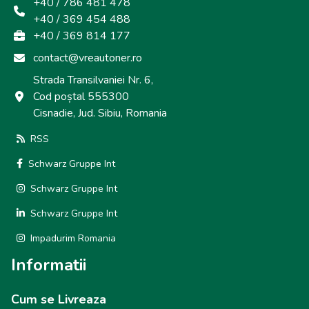
+40 / 786 481 478
+40 / 369 454 488
+40 / 369 814 177
contact@vreautoner.ro
Strada Transilvaniei Nr. 6,
Cod poștal 555300
Cisnadie, Jud. Sibiu, Romania
RSS
Schwarz Gruppe Int
Schwarz Gruppe Int
Schwarz Gruppe Int
Impadurim Romania
Informatii
Cum se Livreaza