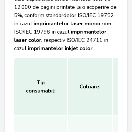
12.000 de pagini printate la o acoperire de
5%, conform standardelor ISO/IEC 19752
in cazul
imprimantelor laser monocrom
,
ISO/IEC 19798 in cazul
imprimantelor
laser color
, respectiv ISO/IEC 24711 in
cazul
imprimantelor inkjet color
.
Tip
Ca
Culoare:
consumabil:
(