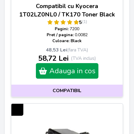
Compatibil cu Kyocera
1T02LZ0NL0 / TK170 Toner Black
(1)
5
Pagini:
7200
Pret / pagina:
0.0082
Culoare: Black
48,53 Lei
(fara TVA)
58,72 Lei
(TVA inclus)
Adauga in cos
COMPATIBIL