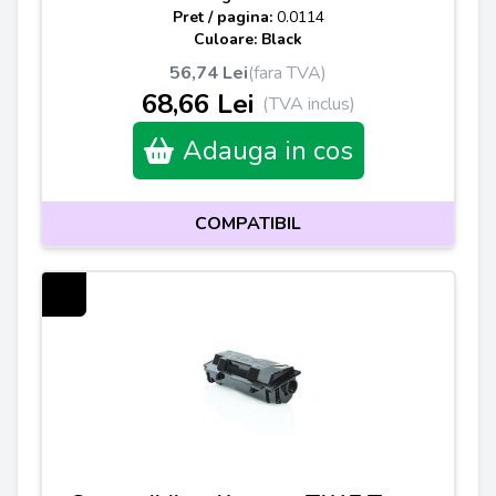
Pret / pagina:
0.0114
Culoare: Black
56,74 Lei
(fara TVA)
68,66 Lei
(TVA inclus)
Adauga in cos
COMPATIBIL