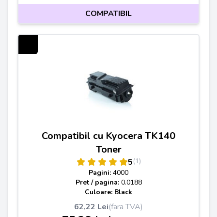
COMPATIBIL
Compatibil cu Kyocera TK140
Toner
(1)
5
Pagini:
4000
Pret / pagina:
0.0188
Culoare: Black
62,22 Lei
(fara TVA)