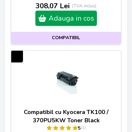
308,07 Lei
(TVA inclus)
Adauga in cos
COMPATIBIL
Compatibil cu Kyocera TK100 /
370PU5KW Toner Black
(1)
5