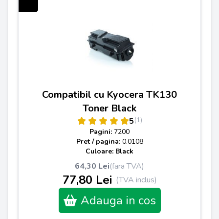
Compatibil cu Kyocera TK130
Toner Black
(1)
5
Pagini:
7200
Pret / pagina:
0.0108
Culoare: Black
64,30 Lei
(fara TVA)
77,80 Lei
(TVA inclus)
Adauga in cos