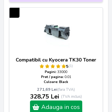
Compatibil cu Kyocera TK30 Toner
(1)
5
Pagini:
33000
Pret / pagina:
0.01
Culoare: Black
271,69 Lei
(fara TVA)
328,75 Lei
(TVA inclus)
Adauga in cos