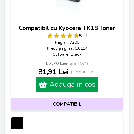
Compatibil cu Kyocera TK18 Toner
(1)
5
Pagini:
7200
Pret / pagina:
0.0114
Culoare: Black
67,70 Lei
(fara TVA)
81,91 Lei
(TVA inclus)
Adauga in cos
COMPATIBIL