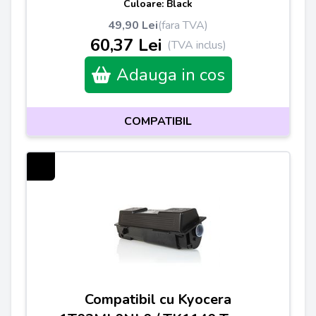
Culoare: Black
49,90 Lei
(fara TVA)
60,37 Lei
(TVA inclus)
Adauga in cos
COMPATIBIL
Compatibil cu Kyocera