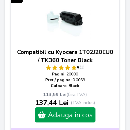
Compatibil cu Kyocera 1T02J20EU0
/ TK360 Toner Black
(1)
5
Pagini:
20000
Pret / pagina:
0.0069
Culoare: Black
113,59 Lei
(fara TVA)
137,44 Lei
(TVA inclus)
Adauga in cos