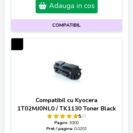
Adauga in cos
COMPATIBIL
Compatibil cu Kyocera
1T02MJ0NL0 / TK1130 Toner Black
(1)
5
Pagini:
3000
Pret / pagina:
0.0201