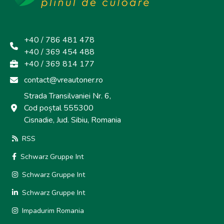
+40 / 786 481 478
+40 / 369 454 488
+40 / 369 814 177
contact@vreautoner.ro
Strada Transilvaniei Nr. 6,
Cod poștal 555300
Cisnadie, Jud. Sibiu, Romania
RSS
Schwarz Gruppe Int
Schwarz Gruppe Int
Schwarz Gruppe Int
Impadurim Romania