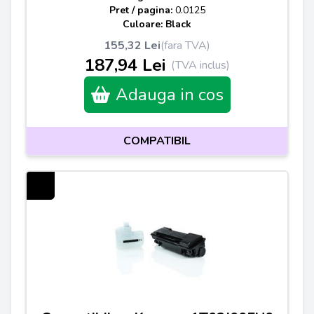
Pret / pagina:
0.0125
Culoare: Black
155,32 Lei
(fara TVA)
187,94 Lei
(TVA inclus)
Adauga in cos
COMPATIBIL