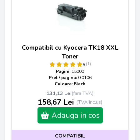
Compatibil cu Kyocera TK18 XXL
Toner
(1)
5
Pagini:
15000
Pret / pagina:
0.0106
Culoare: Black
131,13 Lei
(fara TVA)
158,67 Lei
(TVA inclus)
Adauga in cos
COMPATIBIL