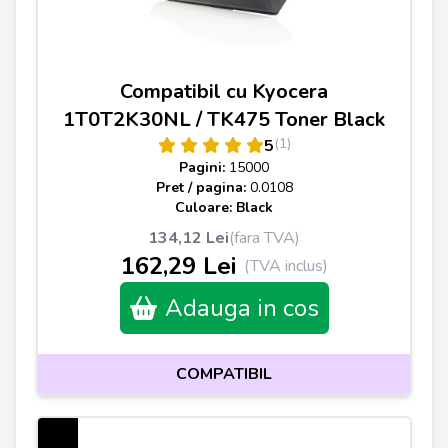
Compatibil cu Kyocera
1T0T2K30NL / TK475 Toner Black
(1)
5
Pagini:
15000
Pret / pagina:
0.0108
Culoare: Black
134,12 Lei
(fara TVA)
162,29 Lei
(TVA inclus)
Adauga in cos
COMPATIBIL