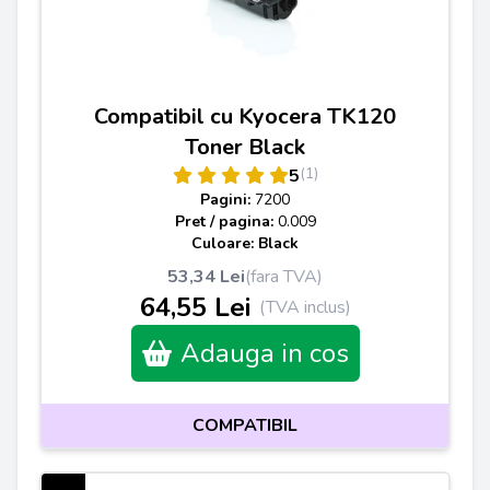
Compatibil cu Kyocera TK120
Toner Black
(1)
5
Pagini:
7200
Pret / pagina:
0.009
Culoare: Black
53,34 Lei
(fara TVA)
64,55 Lei
(TVA inclus)
Adauga in cos
COMPATIBIL