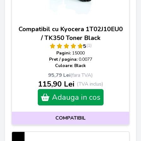
Compatibil cu Kyocera 1T02J10EU0
/ TK350 Toner Black
(1)
5
Pagini:
15000
Pret / pagina:
0.0077
Culoare: Black
95,79 Lei
(fara TVA)
115,90 Lei
(TVA inclus)
Adauga in cos
COMPATIBIL