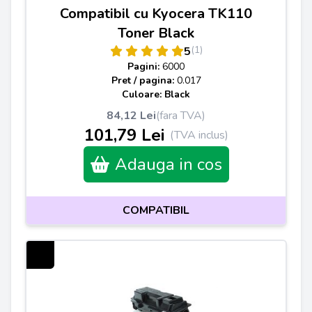
Compatibil cu Kyocera TK110
Toner Black
(1)
5
Pagini:
6000
Pret / pagina:
0.017
Culoare: Black
84,12 Lei
(fara TVA)
101,79 Lei
(TVA inclus)
Adauga in cos
COMPATIBIL