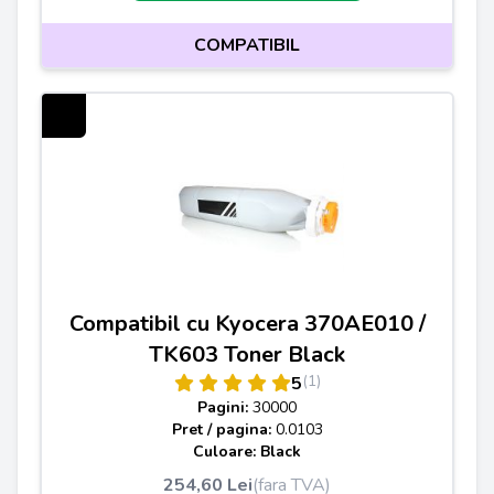
COMPATIBIL
Compatibil cu Kyocera 370AE010 /
TK603 Toner Black
(1)
5
Pagini:
30000
Pret / pagina:
0.0103
Culoare: Black
254,60 Lei
(fara TVA)