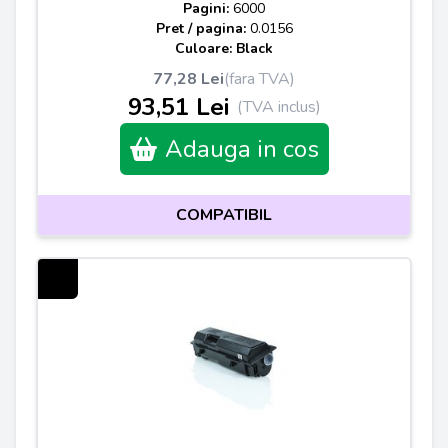
Pagini:
6000
Pret / pagina:
0.0156
Culoare: Black
77,28 Lei
(fara TVA)
93,51 Lei
(TVA inclus)
Adauga in cos
COMPATIBIL