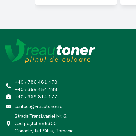
+40 / 786 481 478
+40 / 369 454 488
+40 / 369 814 177
contact@vreautoner.ro
Strada Transilvaniei Nr. 6,
Cod poștal 555300
Cisnadie, Jud. Sibiu, Romania