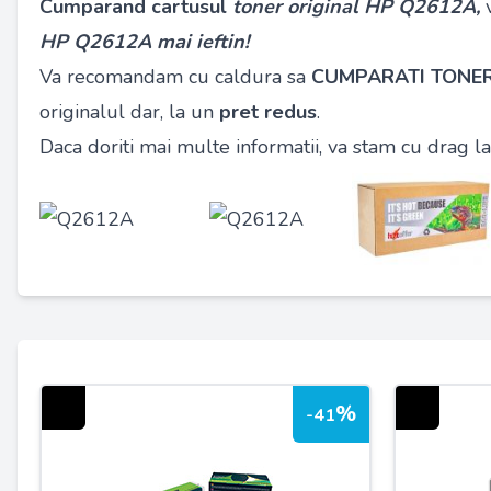
Cumparand cartusul
toner original HP Q2612A,
HP Q2612A mai ieftin!
Va recomandam cu caldura sa
CUMPARATI TONER
originalul dar, la un
pret redus
.
Daca doriti mai multe informatii, va stam cu drag 
%
-41