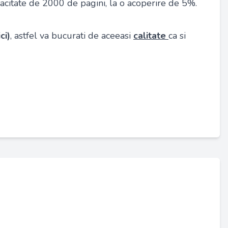
apacitate de 2000 de pagini, la o acoperire de 5%.
ci)
, astfel va bucurati de aceeasi
calitate
ca si