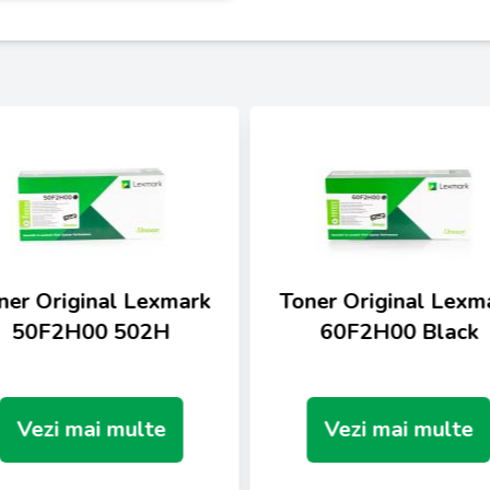
ner Original Lexmark
Toner Original Lexm
50F2H00 502H
60F2H00 Black
Vezi mai multe
Vezi mai multe