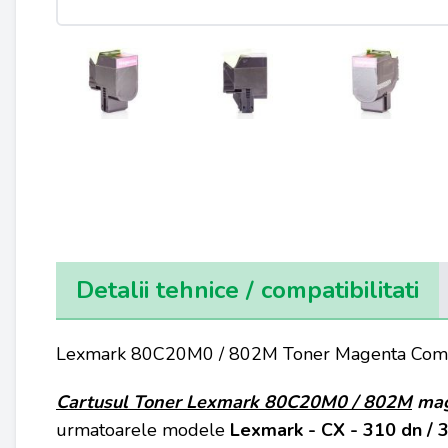
Detalii tehnice / compatibilitati
Lexmark 80C20M0 / 802M Toner Magenta Comp
Cartusul Toner Lexmark 80C20M0 / 802M
mag
urmatoarele modele
Lexmark - CX - 310 dn / 3