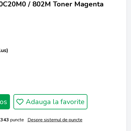
80C20M0 / 802M Toner Magenta
lus)
os
Adauga la favorite
a
343
puncte
Despre sistemul de puncte