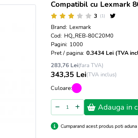
Compatibil cu Lexmark 
3
(1)
Brand:
Lexmark
Cod:
HQ_REB-80C20M0
Pagini:
1000
Pret / pagina:
0.3434 Lei (TVA inc
283,76 Lei
(fara TVA)
343,35 Lei
(TVA inclus)
Culoare:
Adauga in c
Cumparand acest produs poti adun