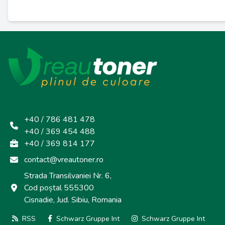
+40 / 786 481 478
+40 / 369 454 488
+40 / 369 814 177
contact@vreautoner.ro
Strada Transilvaniei Nr. 6,
Cod poștal 555300
Cisnadie, Jud. Sibiu, Romania
RSS
Schwarz Gruppe Int
Schwarz Gruppe Int