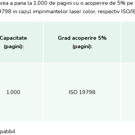
marea a pana la 1.000 de pagini cu o acoperire de 5% p
98 in cazul imprimantelor laser color, respectiv ISO/IE
Capacitate
Grad acoperire 5%
(pagini):
(pagini):
1.000
ISO 19798
atibil