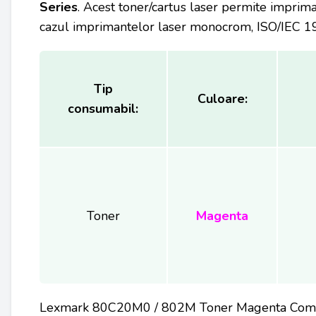
Series
. Acest toner/cartus laser permite impri
cazul imprimantelor laser monocrom, ISO/IEC 197
Tip
Culoare:
consumabil:
Toner
Magenta
Lexmark 80C20M0 / 802M Toner Magenta Comp