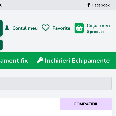
00
Facebook
Coșul meu
Contul meu
Favorite
0 produse
ă
ment fix
Inchirieri Echipamente
COMPATIBIL