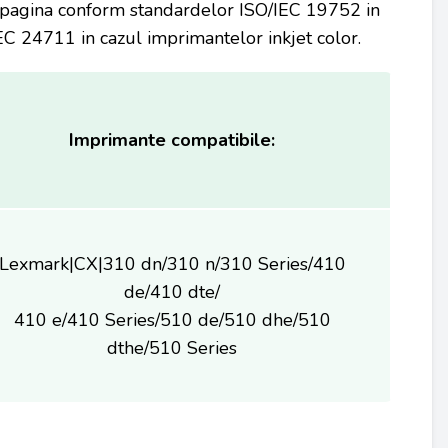
e pagina conform standardelor ISO/IEC 19752 in
C 24711 in cazul imprimantelor inkjet color.
Imprimante compatibile:
Lexmark|CX|310 dn/310 n/310 Series/410
de/410 dte/
410 e/410 Series/510 de/510 dhe/510
dthe/510 Series