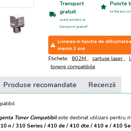
Transport
Puncte 
gratuit
la fiecare c
acest produs ai
transport gratuit!
Livrarea in functie de dificultat
maxim 2 ore
Etichete:
802M
,
cartuse laser
,
tonere compatibile
Produse recomandate
Recenzii
atibil
enta Toner Compatibil
este destinat utilizarii pentru
10 n / 310 Series / 410 de / 410 dte / 410 e / 410 Se