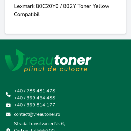
Lexmark 80C20Y0 / 802Y Toner Yellow
Compatibil
+40 / 786 481 478
+40 / 369 454 488
+40 / 369 814 177
contact@vreautoner.ro
Strada Transilvaniei Nr. 6,
Cod poștal 555300