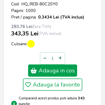
Cod:
HQ_REB-80C20Y0
Pagini:
1000
Pret / pagina:
0.3434 Lei (TVA inclus)
283,76 Lei
(fara TVA)
343,35 Lei
(TVA inclus)
Culoare:
Adauga in cos
Adauga la favorite
Cumparand acest produs poti aduna
343
puncte