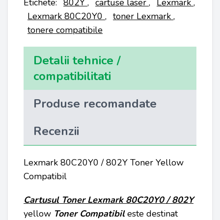
Etichete:
802Y
,
cartuse laser
,
Lexmark
,
Lexmark 80C20Y0
,
toner Lexmark
,
tonere compatibile
Detalii tehnice /
compatibilitati
Produse recomandate
Recenzii
Lexmark 80C20Y0 / 802Y Toner Yellow
Compatibil
Cartusul Toner Lexmark 80C20Y0 / 802Y
yellow
Toner Compatibil
este destinat