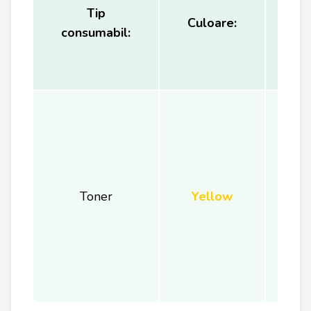
Tip
Ca
Culoare:
consumabil:
(
Toner
Yellow