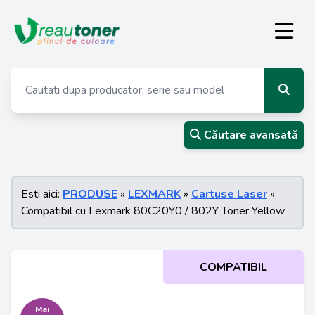
Căutare avansată
Esti aici:
PRODUSE
»
LEXMARK
»
Cartuse Laser
»
Compatibil cu Lexmark 80C20Y0 / 802Y Toner Yellow
COMPATIBIL
Mai