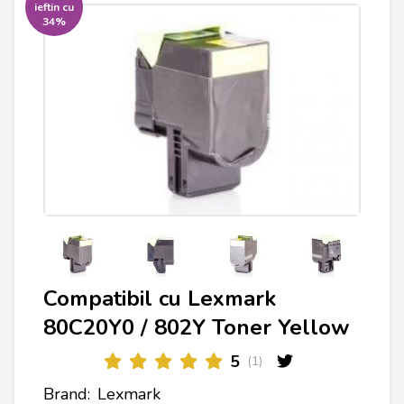
ieftin cu
34%
Compatibil cu Lexmark
80C20Y0 / 802Y Toner Yellow
5
(1)
Brand:
Lexmark