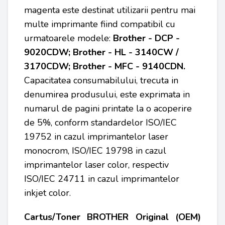
magenta este destinat utilizarii pentru mai
multe imprimante fiind compatibil cu
urmatoarele modele:
Brother - DCP -
9020CDW;
Brother - HL - 3140CW /
3170CDW;
Brother - MFC - 9140CDN
.
Capacitatea consumabilului, trecuta in
denumirea produsului, este exprimata in
numarul de pagini printate la o acoperire
de 5%, conform standardelor ISO/IEC
19752 in cazul imprimantelor laser
monocrom, ISO/IEC 19798 in cazul
imprimantelor laser color, respectiv
ISO/IEC 24711 in cazul imprimantelor
inkjet color.
Cartus/Toner BROTHER Original (OEM)