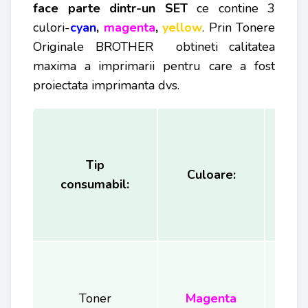
face parte dintr-un SET
ce contine 3
culori-
cyan
,
magenta
,
yellow
. Prin Tonere
Originale BROTHER obtineti calitatea
maxima a imprimarii pentru care a fost
proiectata imprimanta dvs.
Tip
Ca
Culoare:
consumabil:
(
Toner
Magenta