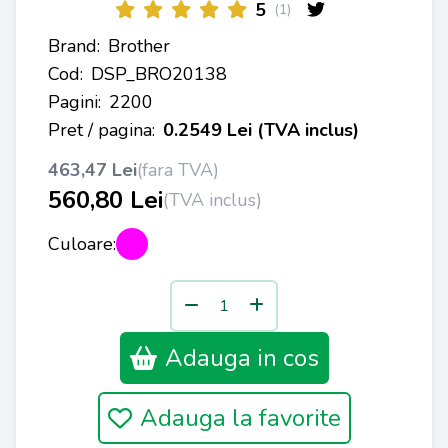
5
(1)
Brand:
Brother
Cod:
DSP_BRO20138
Pagini:
2200
Pret / pagina:
0.2549 Lei (TVA inclus)
463,47 Lei
(fara TVA)
560,80 Lei
(TVA inclus)
Culoare:
Adauga in cos
Adauga la favorite