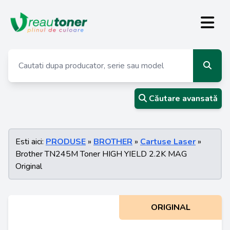
Căutare avansată
Esti aici:
PRODUSE
»
BROTHER
»
Cartuse Laser
»
Brother TN245M Toner HIGH YIELD 2.2K MAG
Original
ORIGINAL