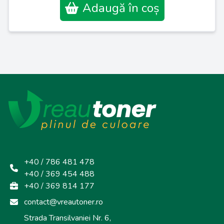
Adaugă în coș
+40 / 786 481 478
+40 / 369 454 488
+40 / 369 814 177
contact@vreautoner.ro
Strada Transilvaniei Nr. 6,