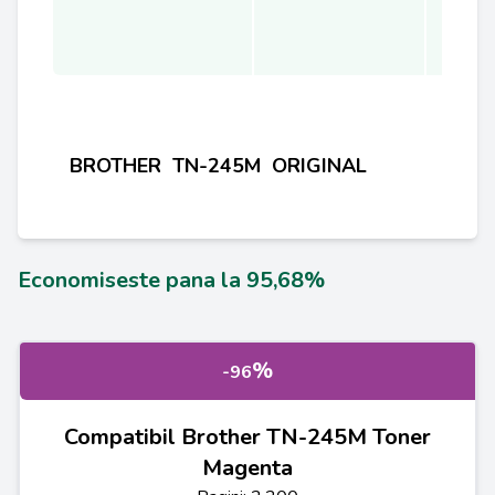
BROTHER TN-245M ORIGINAL
Economiseste pana la 95,68%
%
-96
Compatibil Brother TN-245M Toner
Magenta