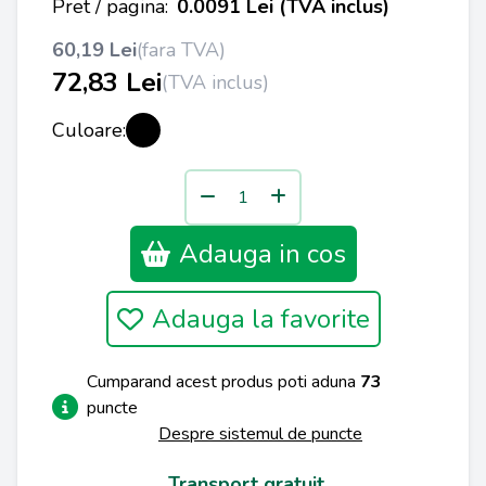
Pret / pagina:
0.0091 Lei (TVA inclus)
60,19 Lei
(fara TVA)
72,83 Lei
(TVA inclus)
Culoare:
Adauga in cos
Adauga la favorite
Cumparand acest produs poti aduna
73
puncte
Despre sistemul de puncte
Transport gratuit