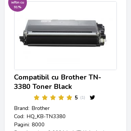
ieftin cu
91%
Compatibil cu Brother TN-
3380 Toner Black
5
(1)
Brand:
Brother
Cod:
HQ_KB-TN3380
Pagini:
8000