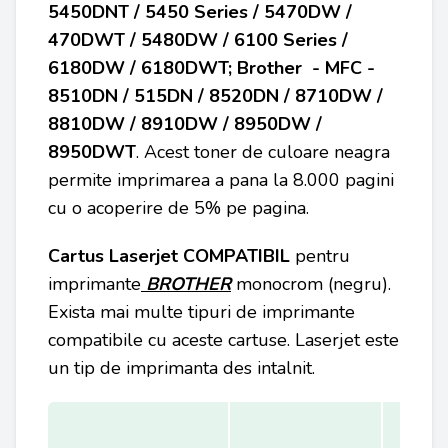
5450DNT / 5450 Series / 5470DW /
470DWT / 5480DW / 6100 Series /
6180DW / 6180DWT; Brother - MFC -
8510DN / 515DN / 8520DN / 8710DW /
8810DW / 8910DW / 8950DW /
8950DWT
. Acest toner de culoare neagra
permite imprimarea a pana la 8.000 pagini
cu o acoperire de 5% pe pagina.
Cartus Laserjet COMPATIBIL
pentru
imprimante
B
ROTHER
monocrom (negru).
Exista mai multe tipuri de imprimante
compatibile cu aceste cartuse. Laserjet este
un tip de imprimanta des intalnit.