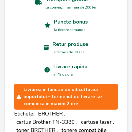
la comenzi mai mari de 200 lei.
Puncte bonus
la fiecare comanda
Retur produse
la termen de 30 zile
Livrare rapida
in 48 de ore
Livrarea in functie de dificultatea
importului – termenul de livrare se
comunica in maxim 2 ore
Etichete:
BROTHER
,
cartus Brother TN-3380
,
cartuse laser
,
toner BROTHER
,
tonere compatibile