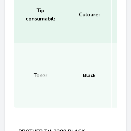
Tip
Ca
Culoare:
consumabil:
(
Toner
Black