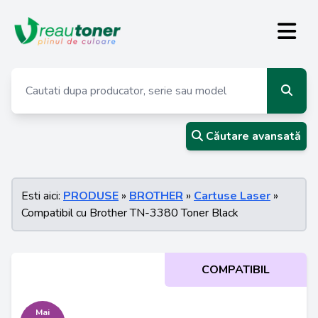
Căutare avansată
Esti aici:
PRODUSE
»
BROTHER
»
Cartuse Laser
»
Compatibil cu Brother TN-3380 Toner Black
COMPATIBIL
Mai