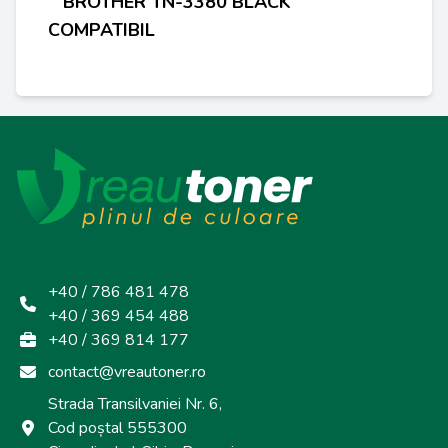
BROTHER TN-3380 BLACK
COMPATIBIL
+40 / 786 481 478
+40 / 369 454 488
+40 / 369 814 177
contact@vreautoner.ro
Strada Transilvaniei Nr. 6,
Cod poștal 555300