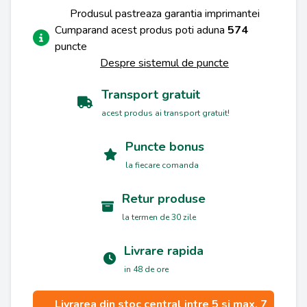
Produsul pastreaza garantia imprimantei
Cumparand acest produs poti aduna
574
puncte
Despre sistemul de puncte
Transport gratuit
acest produs ai transport gratuit!
Puncte bonus
la fiecare comanda
Retur produse
la termen de 30 zile
Livrare rapida
in 48 de ore
Livrarea din stoc central intre 5 si max. 7