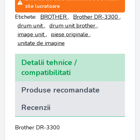
zile lucratoare
Etichete:
BROTHER
,
Brother DR-3300
,
drum unit
,
drum unit brother
,
image unit
,
piese originale
,
unitate de imagine
Detalii tehnice /
compatibilitati
Produse recomandate
Recenzii
Brother DR-3300