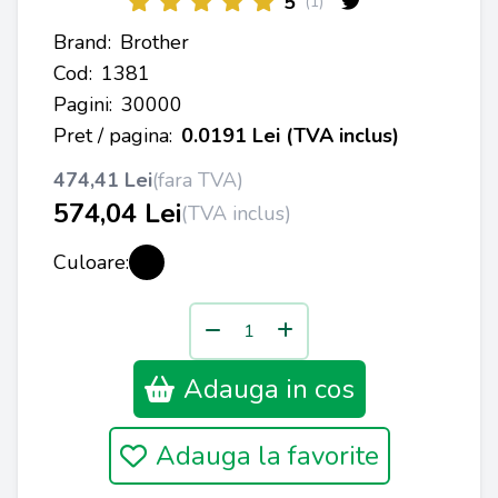
5
(1)
Brand:
Brother
Cod:
1381
Pagini:
30000
Pret / pagina:
0.0191 Lei (TVA inclus)
474,41 Lei
(fara TVA)
574,04 Lei
(TVA inclus)
Culoare:
Adauga in cos
Adauga la favorite