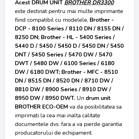
Acest DRUM UNIT
BROTHER
DR3300
este destinat pentru mai multe imprimante
fiind compatibil cu modelele,
Brother -
DCP - 8100 Series / 8110 DN / 8155 DN /
8250 DN; Brother - HL - 5400 Series /
5440 D / 5450 / 5450 D / 5450 DN / 5450
DNT / 5450 Series / 5470 DW / 5470
DWT / 5480 DW / 6100 Series / 6180
DW / 6180 DWT; Brother - MFC - 8510
DN / 8515 DN / 8520 DN / 8710 DW /
8810 DW / 8900 Series / 8910 DW /
8950 DW / 8950 DWT
.
Un
drum unit
BROTHER
ECO-OEM
va da posibilitatea sa
imprimati la cea mai inalta calitate
documentele dvs. fara a va pierde garantia
producatorului de echipament.