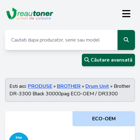
Căutare avansată
Esti aici:
PRODUSE
»
BROTHER
»
Drum Unit
» Brother
DR-3300 Black 30000pag ECO-OEM / DR3300
ECO-OEM
Mai