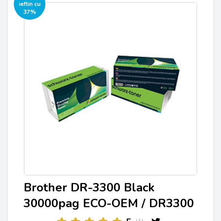
ieftin cu
37%
Brother DR-3300 Black
30000pag ECO-OEM / DR3300