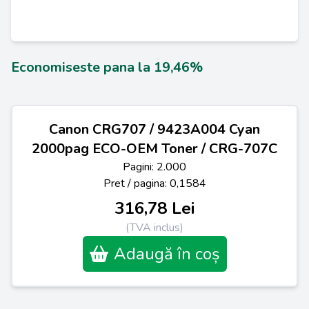
Economiseste pana la 19,46%
Canon CRG707 / 9423A004 Cyan
2000pag ECO-OEM Toner / CRG-707C
Pagini: 2.000
Pret / pagina: 0,1584
316,78 Lei
(TVA inclus)
Adaugă în coș