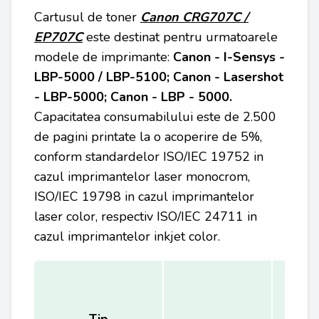
Cartusul de toner
Canon
CRG707C /
EP707C
este destinat pentru urmatoarele
modele de imprimante:
Canon - I-Sensys -
LBP-5000 / LBP-5100; Canon - Lasershot
- LBP-5000; Canon - LBP - 5000
.
Capacitatea consumabilului este de 2.500
de pagini printate la o acoperire de 5%,
conform standardelor ISO/IEC 19752 in
cazul imprimantelor laser monocrom,
ISO/IEC 19798 in cazul imprimantelor
laser color, respectiv ISO/IEC 24711 in
cazul imprimantelor inkjet color.