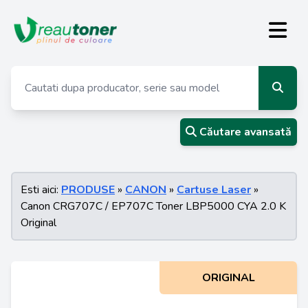
Căutare avansată
Esti aici:
PRODUSE
»
CANON
»
Cartuse Laser
»
Canon CRG707C / EP707C Toner LBP5000 CYA 2.0 K
Original
ORIGINAL