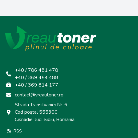
+40 / 786 481 478
+40 / 369 454 488
+40 / 369 814 177
contact@vreautoner.ro
Strada Transilvaniei Nr. 6,
Cod poștal 555300
Cisnadie, Jud. Sibiu, Romania
RSS