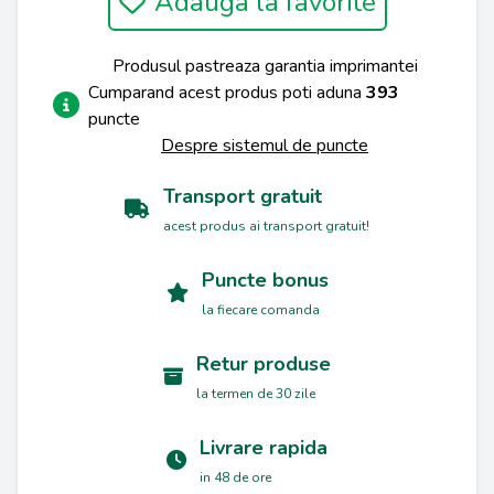
Adauga la favorite
Produsul pastreaza garantia imprimantei
Cumparand acest produs poti aduna
393
puncte
Despre sistemul de puncte
Transport gratuit
acest produs ai transport gratuit!
Puncte bonus
la fiecare comanda
Retur produse
la termen de 30 zile
Livrare rapida
in 48 de ore