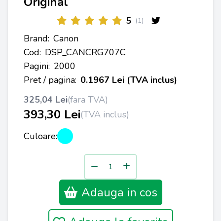
Original
5
(1)
Brand:
Canon
Cod:
DSP_CANCRG707C
Pagini:
2000
Pret / pagina:
0.1967 Lei (TVA inclus)
325,04 Lei
(fara TVA)
393,30 Lei
(TVA inclus)
Culoare:
Adauga in cos