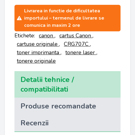
Livrarea in functie de dificultatea
importului – termenul de livrare se
comunica in maxim 2 ore
Etichete:
canon
,
cartus Canon
,
cartuse originale
,
CRG707C
,
toner imprimanta
,
tonere laser
,
tonere originale
Detalii tehnice /
compatibilitati
Produse recomandate
Recenzii