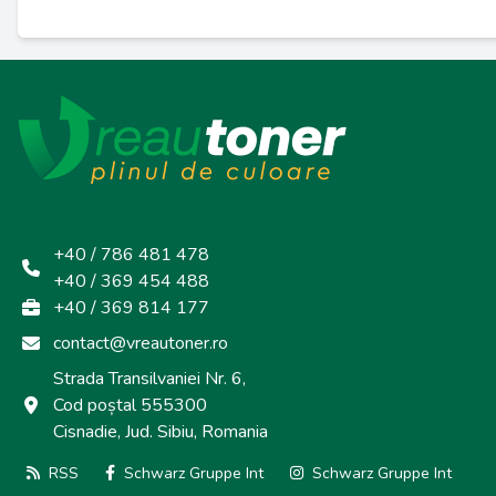
+40 / 786 481 478
+40 / 369 454 488
+40 / 369 814 177
contact@vreautoner.ro
Strada Transilvaniei Nr. 6,
Cod poștal 555300
Cisnadie, Jud. Sibiu, Romania
RSS
Schwarz Gruppe Int
Schwarz Gruppe Int