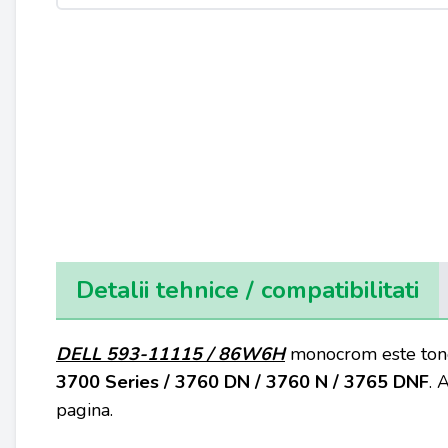
Detalii tehnice / compatibilitati
DELL 593-11115 / 86W6H
monocrom este toner
3700 Series / 3760 DN / 3760 N / 3765 DNF
. 
pagina.