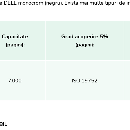
te DELL
monocrom (negru). Exista mai multe tipuri de i
Capacitate
Grad acoperire 5%
(pagini):
(pagini):
7.000
ISO 19752
BIL