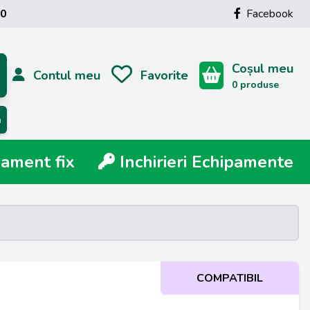
00
Facebook
Coșul meu
Contul meu
Favorite
0 produse
ă
ment fix
Inchirieri Echipamente
COMPATIBIL