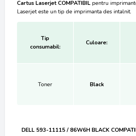
Cartus Laserjet COMPATIBIL
pentru
impriman
Laserjet este un tip de imprimanta des intalnit.
Tip
Culoare:
consumabil:
Toner
Black
D
ELL 593-11115 / 86W6H BLACK
COMPATI