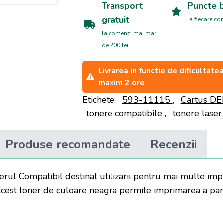
Transport
Puncte 
gratuit
la fiecare c
la comenzi mai mari
de 200 lei.
Livrarea in functie de dificultat
maxim 2 ore
Etichete:
593-11115
,
Cartus D
tonere compatibile
,
tonere laser
Produse recomandate
Recenzii
ul Compatibil destinat utilizarii pentru mai multe imp
Acest toner de culoare neagra permite imprimarea a pa