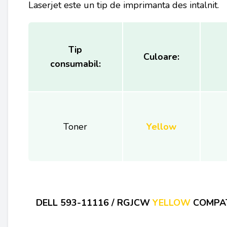
Laserjet este un tip de imprimanta des intalnit.
Tip
Culoare:
consumabil:
Toner
Yellow
D
ELL 593-11116 / RGJCW
YELLOW
COMPAT