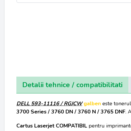
Detalii tehnice / compatibilitati
DELL 593-11116 / RGJCW
galben
este tonerul
3700 Series / 3760 DN / 3760 N / 3765 DNF
. 
Cartus Laserjet COMPATIBIL
pentru
impriman