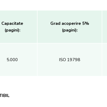
Capacitate
Grad acoperire 5%
(pagini):
(pagini):
5.000
ISO 19798
IBIL