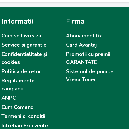
Informatii
Firma
Cum se Livreaza
Abonament fix
Service si garantie
Card Avantaj
Confidentialitate și
Promotii cu premii
cookies
GARANTATE
Politica de retur
Sistemul de puncte
Vreau Toner
Regulamente
campanii
ANPC
Cum Comand
Termeni si conditii
Intrebari Frecvente