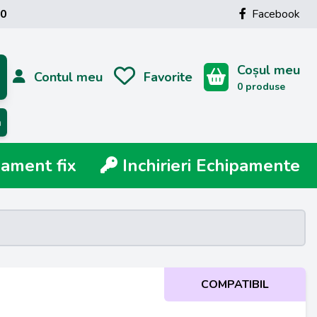
00
Facebook
Coșul meu
Contul meu
Favorite
0 produse
ă
ment fix
Inchirieri Echipamente
COMPATIBIL