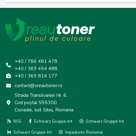
+40 / 786 481 478
+40 / 369 454 488
+40 / 369 814 177
contact@vreautoner.ro
Strada Transilvaniei Nr. 6,
Cod poștal 555300
Cisnadie, Jud. Sibiu, Romania
RSS
Schwarz Gruppe Int
Schwarz Gruppe Int
Schwarz Gruppe Int
Impadurim Romania