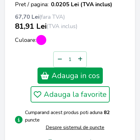
Pret / pagina:
0.0205 Lei (TVA inclus)
67,70 Lei
(fara TVA)
81,91 Lei
(TVA inclus)
Culoare:
Adauga in cos
Adauga la favorite
Cumparand acest produs poti aduna
82
puncte
Despre sistemul de puncte