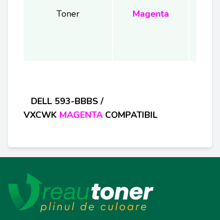
Toner
Magenta
D
ELL 593-BBBS /
VXCWK
MAGENTA
COMPATIBIL