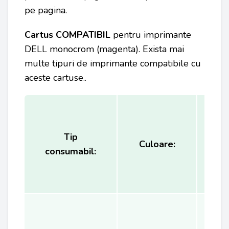
pe pagina.
Cartus COMPATIBIL
pentru
imprimante
DELL
monocrom (magenta). Exista mai
multe tipuri de imprimante compatibile cu
aceste cartuse..
Tip
Ca
Culoare:
consumabil:
(