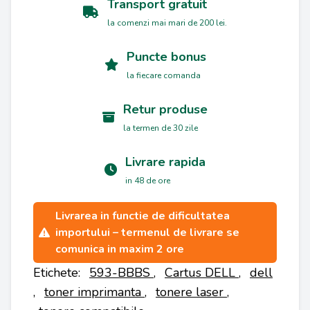
Transport gratuit
la comenzi mai mari de 200 lei.
Puncte bonus
la fiecare comanda
Retur produse
la termen de 30 zile
Livrare rapida
in 48 de ore
Livrarea in functie de dificultatea
importului – termenul de livrare se
comunica in maxim 2 ore
Etichete:
593-BBBS
,
Cartus DELL
,
dell
,
toner imprimanta
,
tonere laser
,