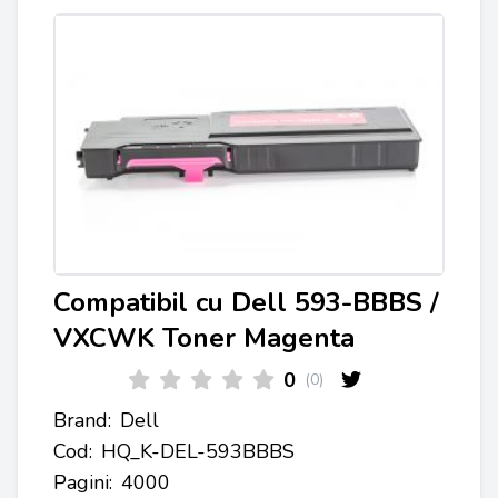
Compatibil cu Dell 593-BBBS /
VXCWK Toner Magenta
0
(0)
Brand:
Dell
Cod:
HQ_K-DEL-593BBBS
Pagini:
4000