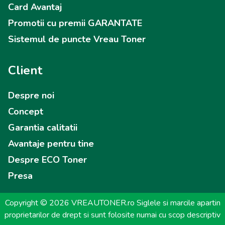
Card Avantaj
Promotii cu premii GARANTATE
Sistemul de puncte Vreau Toner
Client
Despre noi
Concept
Garantia calitatii
Avantaje pentru tine
Despre ECO Toner
Presa
Copyright © 2026 VREAUTONER.ro Siglele si marcile apartin
proprietarilor de drept si sunt folosite numai cu scop descriptiv