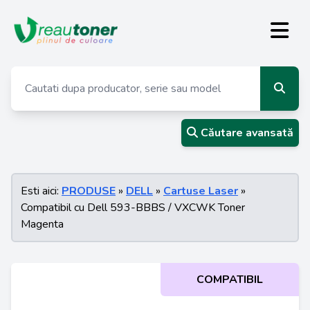
Căutare avansată
Esti aici:
PRODUSE
»
DELL
»
Cartuse Laser
»
Compatibil cu Dell 593-BBBS / VXCWK Toner
Magenta
COMPATIBIL