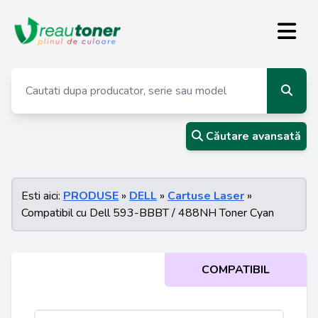
Căutare avansată
Esti aici:
PRODUSE
»
DELL
»
Cartuse Laser
»
Compatibil cu Dell 593-BBBT / 488NH Toner Cyan
COMPATIBIL