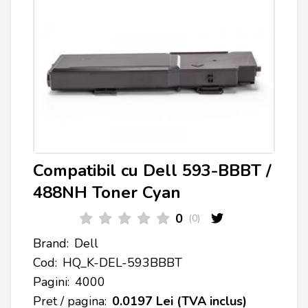
Compatibil cu Dell 593-BBBT /
488NH Toner Cyan
0
(0)
Brand:
Dell
Cod:
HQ_K-DEL-593BBBT
Pagini:
4000
Pret / pagina:
0.0197 Lei (TVA inclus)