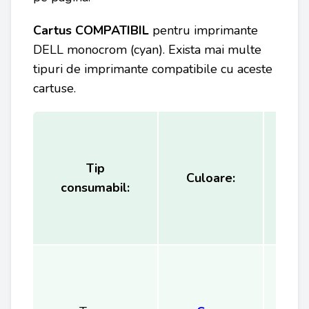
Cartus COMPATIBIL
pentru
imprimante
DELL
monocrom (cyan). Exista mai multe
tipuri de imprimante compatibile cu aceste
cartuse.
Tip
Ca
Culoare:
consumabil:
(