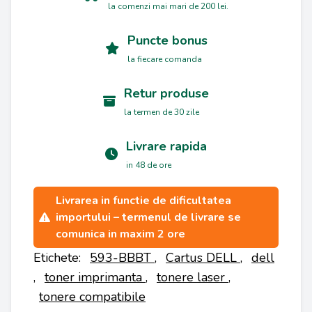
la comenzi mai mari de 200 lei.
Puncte bonus
la fiecare comanda
Retur produse
la termen de 30 zile
Livrare rapida
in 48 de ore
Livrarea in functie de dificultatea
importului – termenul de livrare se
comunica in maxim 2 ore
Etichete:
593-BBBT
,
Cartus DELL
,
dell
,
toner imprimanta
,
tonere laser
,
tonere compatibile