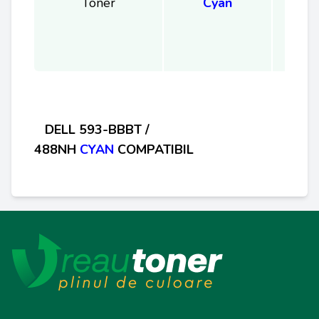
Toner
Cyan
D
ELL 593-BBBT /
488NH
CYAN
COMPATIBIL