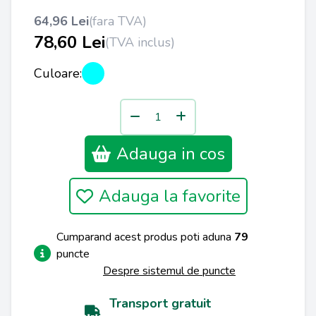
64,96 Lei
(fara TVA)
78,60 Lei
(TVA inclus)
Culoare:
Adauga in cos
Adauga la favorite
Cumparand acest produs poti aduna
79
puncte
Despre sistemul de puncte
Transport gratuit