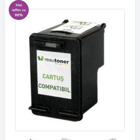
Mai
ieftin cu
86%