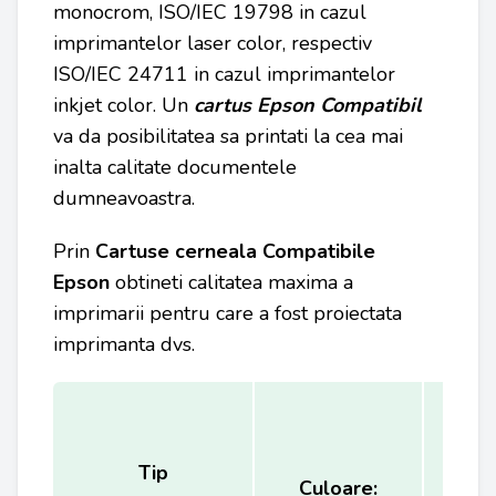
monocrom, ISO/IEC 19798 in cazul
imprimantelor laser color, respectiv
ISO/IEC 24711 in cazul imprimantelor
inkjet color. Un
cartus Epson Compatibil
va da posibilitatea sa printati la cea mai
inalta calitate documentele
dumneavoastra.
Prin
Cartuse cerneala Compatibile
Epson
obtineti calitatea maxima a
imprimarii pentru care a fost proiectata
imprimanta dvs.
Tip
Ca
Culoare: