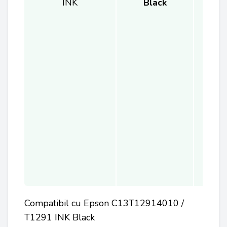
INK
Black
Compatibil cu Epson C13T12914010 /
T1291 INK Black