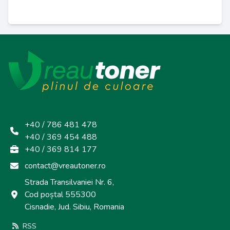
+40 / 786 481 478
+40 / 369 454 488
+40 / 369 814 177
contact@vreautoner.ro
Strada Transilvaniei Nr. 6,
Cod poștal 555300
Cisnadie, Jud. Sibiu, Romania
RSS