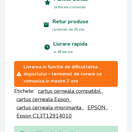
la fiecare comanda
Retur produse
la termen de 30 zile
Livrare rapida
in 48 de ore
Livrarea in functie de dificultatea
importului – termenul de livrare se
comunica in maxim 2 ore
Etichete:
cartus cerneala compatibil
,
cartus cerneala Epson
,
cartus cerneala imprimanta
,
EPSON
,
Epson C13T12914010