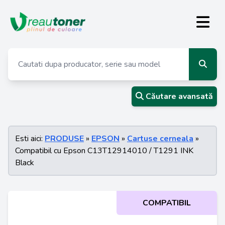
Căutare avansată
Esti aici:
PRODUSE
»
EPSON
»
Cartuse cerneala
»
Compatibil cu Epson C13T12914010 / T1291 INK
Black
COMPATIBIL