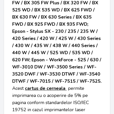
FW / BX 305 FW Plus / BX 320 FW / BX
525 WD / BX 535 WD / BX 625 FWD /
BX 630 FW / BX 630 Series / BX 635
FWD / BX 925 FWD / BX 935 FWD;
Epson - Stylus SX - 230 / 235 / 235 W /
420 Series / 420 W / 425 W / 430 Series
/ 430 W / 435 W / 438 W / 440 Series /
440 W / 445 W / 525 WD / 535 WD /
620 FW; Epson - WorkForce - 525 / 630 /
WF-3010 DW / WF-3500 Series / WF-
3520 DWF / WF-3530 DTWF / WF-3540
DTWF / WF-7015 / WF-7515 / WF-7525.
Acest
cartus de cerneala
permite
imprimarea cu o acoperire de 5% pe
pagina conform standardelor ISO/IEC
19752 in cazul imprimantelor laser