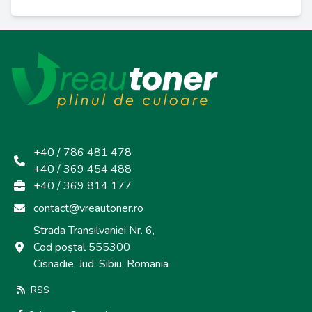
+40 / 786 481 478
+40 / 369 454 488
+40 / 369 814 177
contact@vreautoner.ro
Strada Transilvaniei Nr. 6,
Cod poștal 555300
Cisnadie, Jud. Sibiu, Romania
RSS