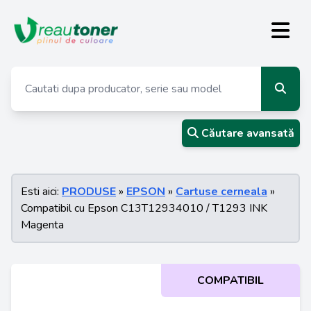
Căutare avansată
Esti aici:
PRODUSE
»
EPSON
»
Cartuse cerneala
»
Compatibil cu Epson C13T12934010 / T1293 INK
Magenta
COMPATIBIL