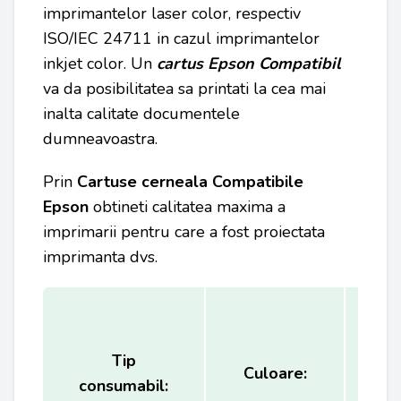
imprimantelor laser color, respectiv
ISO/IEC 24711 in cazul imprimantelor
inkjet color. Un
cartus Epson Compatibil
va da posibilitatea sa printati la cea mai
inalta calitate documentele
dumneavoastra.
Prin
Cartuse cerneala Compatibile
Epson
obtineti calitatea maxima a
imprimarii pentru care a fost proiectata
imprimanta dvs.
Tip
Ca
Culoare:
consumabil:
(