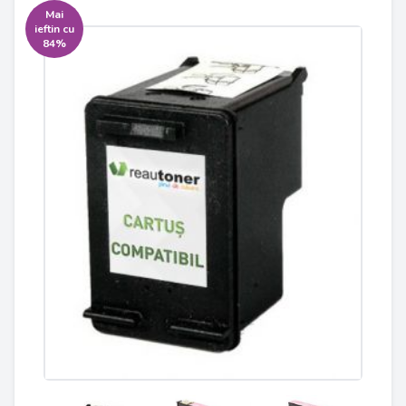
Mai
ieftin cu
84%