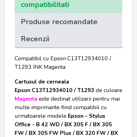
compatibilitati
Produse recomandate
Recenzii
Compatibil cu Epson C13T12934010 /
T1293 INK Magenta
Cartusul de cerneala
Epson
C13T12934010 / T1293
de culoare
Magenta
este destinat utilizarii pentru mai
multe imprimante fiind compatibil cu
urmatoarele modele
Epson - Stylus
Office - B 42 WD / BX 305 F / BX 305
FW / BX 305 FW Plus / BX 320 FW / BX