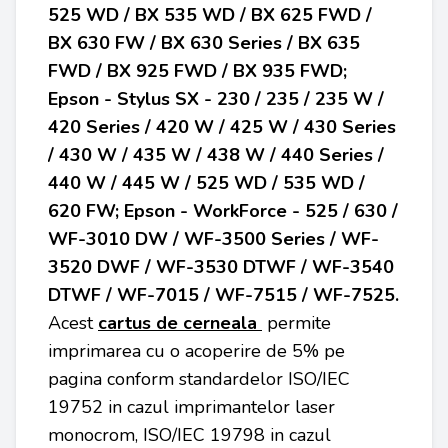
525 WD / BX 535 WD / BX 625 FWD /
BX 630 FW / BX 630 Series / BX 635
FWD / BX 925 FWD / BX 935 FWD;
Epson - Stylus SX - 230 / 235 / 235 W /
420 Series / 420 W / 425 W / 430 Series
/ 430 W / 435 W / 438 W / 440 Series /
440 W / 445 W / 525 WD / 535 WD /
620 FW; Epson - WorkForce - 525 / 630 /
WF-3010 DW / WF-3500 Series / WF-
3520 DWF / WF-3530 DTWF / WF-3540
DTWF / WF-7015 / WF-7515 / WF-7525.
Acest
cartus de cerneala
permite
imprimarea cu o acoperire de 5% pe
pagina conform standardelor ISO/IEC
19752 in cazul imprimantelor laser
monocrom, ISO/IEC 19798 in cazul