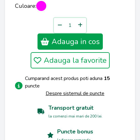
Culoare:
Adauga in cos
Adauga la favorite
Cumparand acest produs poti aduna
15
puncte
Despre sistemul de puncte
Transport gratuit
la comenzi mai mari de 200 lei.
Puncte bonus
la fiecare comanda