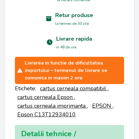
Retur produse
la termen de 30 zile
Livrare rapida
in 48 de ore
Livrarea in functie de dificultatea
importului – termenul de livrare se
comunica in maxim 2 ore
Etichete:
cartus cerneala compatibil
,
cartus cerneala Epson
,
cartus cerneala imprimanta
,
EPSON
,
Epson C13T12934010
Detalii tehnice /