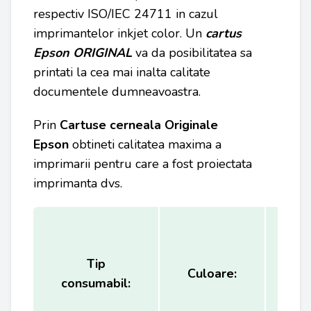
respectiv ISO/IEC 24711 in cazul
imprimantelor inkjet color. Un
cartus
Epson ORIGINAL
va da posibilitatea sa
printati la cea mai inalta calitate
documentele dumneavoastra.
Prin
Cartuse cerneala Originale
Epson
obtineti calitatea maxima a
imprimarii pentru care a fost proiectata
imprimanta dvs.
Tip
Ca
Culoare:
consumabil:
(