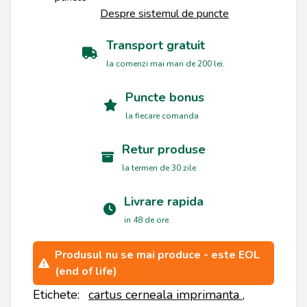
Despre sistemul de puncte
Transport gratuit
la comenzi mai mari de 200 lei.
Puncte bonus
la fiecare comanda
Retur produse
la termen de 30 zile
Livrare rapida
in 48 de ore
Produsul nu se mai produce - este EOL
(end of life)
Etichete:
cartus cerneala imprimanta
,