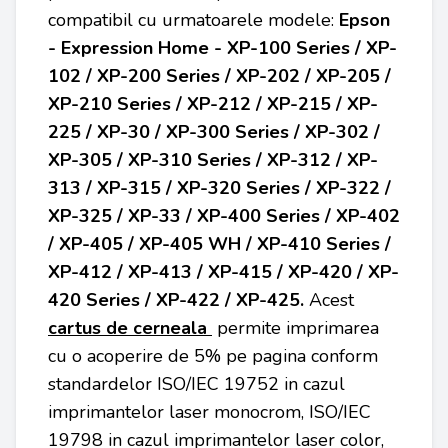
compatibil cu urmatoarele modele:
Epson
- Expression Home - XP-100 Series / XP-
102 / XP-200 Series / XP-202 / XP-205 /
XP-210 Series / XP-212 / XP-215 / XP-
225 / XP-30 / XP-300 Series / XP-302 /
XP-305 / XP-310 Series / XP-312 / XP-
313 / XP-315 / XP-320 Series / XP-322 /
XP-325 / XP-33 / XP-400 Series / XP-402
/ XP-405 / XP-405 WH / XP-410 Series /
XP-412 / XP-413 / XP-415 / XP-420 / XP-
420 Series / XP-422 / XP-425.
Acest
cartus de cerneala
permite imprimarea
cu o acoperire de 5% pe pagina conform
standardelor ISO/IEC 19752 in cazul
imprimantelor laser monocrom, ISO/IEC
19798 in cazul imprimantelor laser color,