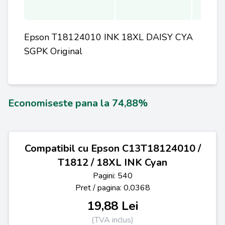
Epson T18124010 INK 18XL DAISY CYA
SGPK Original
Economiseste pana la 74,88%
Compatibil cu Epson C13T18124010 /
T1812 / 18XL INK Cyan
Pagini: 540
Pret / pagina: 0,0368
19,88 Lei
(TVA inclus)