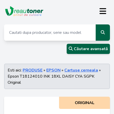
Căutare avansată
Esti aici:
PRODUSE
»
EPSON
»
Cartuse cerneala
»
Epson T18124010 INK 18XL DAISY CYA SGPK
Original
ORIGINAL