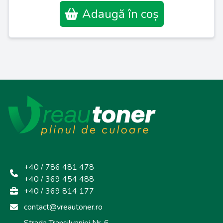
Adaugă în coș
+40 / 786 481 478
+40 / 369 454 488
+40 / 369 814 177
contact@vreautoner.ro