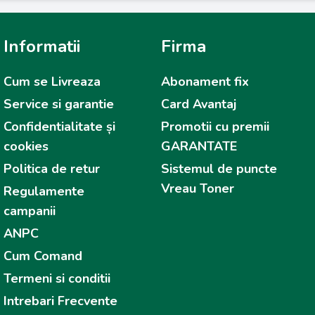
Informatii
Firma
Cum se Livreaza
Abonament fix
Service si garantie
Card Avantaj
Confidentialitate și
Promotii cu premii
cookies
GARANTATE
Politica de retur
Sistemul de puncte
Vreau Toner
Regulamente
campanii
ANPC
Cum Comand
Termeni si conditii
Intrebari Frecvente