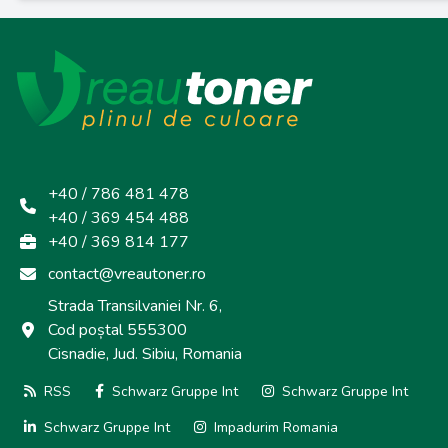
+40 / 786 481 478
+40 / 369 454 488
+40 / 369 814 177
contact@vreautoner.ro
Strada Transilvaniei Nr. 6,
Cod poștal 555300
Cisnadie, Jud. Sibiu, Romania
RSS
Schwarz Gruppe Int
Schwarz Gruppe Int
Schwarz Gruppe Int
Impadurim Romania