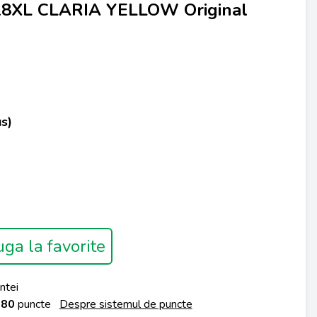
8XL CLARIA YELLOW Original
s)
ga la favorite
ntei
a
80
puncte
Despre sistemul de puncte