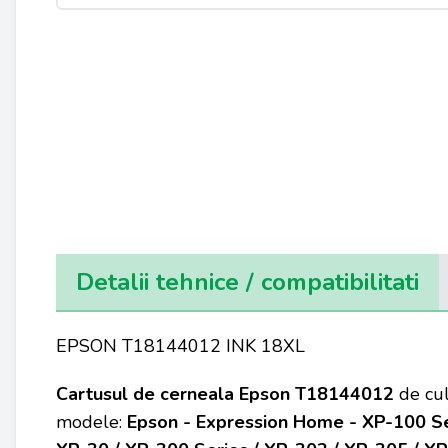
Detalii tehnice / compatibilitati
EPSON T18144012 INK 18XL
Cartusul de cerneala Epson T18144012
de cu
modele:
Epson - Expression Home - XP-100 Ser