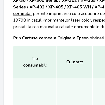
XP-30 / XP-300 Series / XP-302 / XP-305 / XP
Series / XP-402 / XP-405 / XP-405 WH / XP-41
cerneala
permite imprimarea cu o acoperire de
19798 in cazul imprimantelor laser color, respe
printati la cea mai inalta calitate documentele 
Prin
Cartuse cerneala Originale Epson
obtineti
Tip
Culoare:
consumabil: