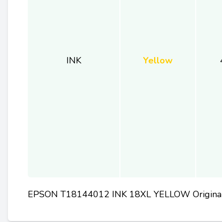
INK
Yellow
EPSON T18144012 INK 18XL YELLOW Origina