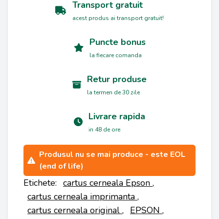
Transport gratuit
acest produs ai transport gratuit!
Puncte bonus
la fiecare comanda
Retur produse
la termen de 30 zile
Livrare rapida
in 48 de ore
Produsul nu se mai produce - este EOL
(end of life)
Etichete:
cartus cerneala Epson
,
cartus cerneala imprimanta
,
cartus cerneala original
,
EPSON
,