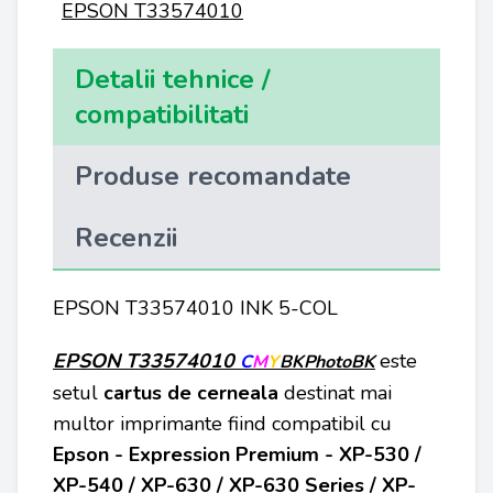
EPSON T33574010
Detalii tehnice /
compatibilitati
Produse recomandate
Recenzii
EPSON T33574010 INK 5-COL
EPSON T33574010
este
C
M
Y
BKPhotoBK
setul
cartus de cerneala
destinat mai
multor imprimante fiind compatibil cu
Epson - Expression Premium - XP-530 /
XP-540 / XP-630 / XP-630 Series / XP-