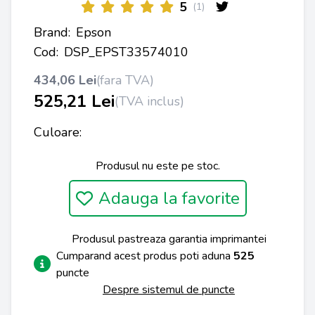
5
(1)
Brand:
Epson
Cod:
DSP_EPST33574010
434,06 Lei
(fara TVA)
525,21 Lei
(TVA inclus)
Culoare:
Produsul nu este pe stoc.
Adauga la favorite
Produsul pastreaza garantia imprimantei
Cumparand acest produs poti aduna
525
puncte
Despre sistemul de puncte