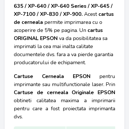
635 / XP-640 / XP-640 Series / XP-645 /
XP-7100 / XP-830 / XP-900
.
Acest
cartus
de cerneala
permite imprimarea cu o
acoperire de 5% pe pagina. Un
cartus
ORIGINAL EPSON
va da posibilitatea sa
imprimati la cea mai inalta calitate
documentele dvs. fara a va pierde garantia
producatorului de echipament.
Cartuse Cerneala EPSON
pentru
imprimante sau multifunctionale laser. Prin
Cartuse de cerneala Originale
EPSON
obtineti calitatea maxima a imprimarii
pentru care a fost proiectata imprimanta
dvs.