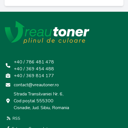
+40 / 786 481 478
+40 / 369 454 488
+40 / 369 814 177
contact@vreautoner.ro
Strada Transilvaniei Nr. 6,
Cod poștal 555300
Cisnadie, Jud. Sibiu, Romania
RSS