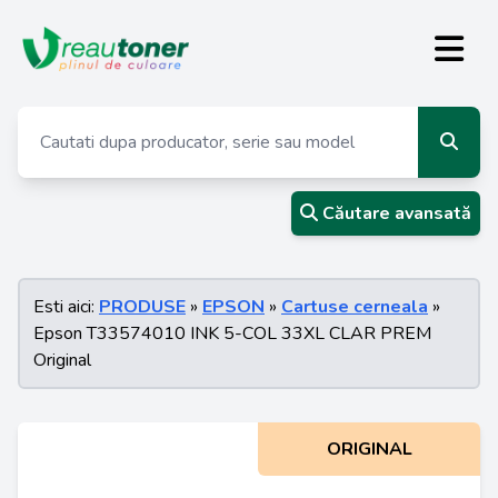
Căutare avansată
Esti aici:
PRODUSE
»
EPSON
»
Cartuse cerneala
»
Epson T33574010 INK 5-COL 33XL CLAR PREM
Original
ORIGINAL