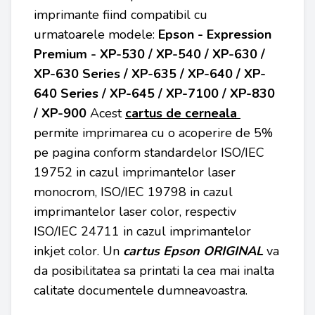
imprimante fiind compatibil cu
urmatoarele modele:
Epson - Expression
Premium - XP-530 / XP-540 / XP-630 /
XP-630 Series / XP-635 / XP-640 / XP-
640 Series / XP-645 / XP-7100 / XP-830
/ XP-900
Acest
cartus de cerneala
permite imprimarea cu o acoperire de 5%
pe pagina conform standardelor ISO/IEC
19752 in cazul imprimantelor laser
monocrom, ISO/IEC 19798 in cazul
imprimantelor laser color, respectiv
ISO/IEC 24711 in cazul imprimantelor
inkjet color. Un
cartus Epson ORIGINAL
va
da posibilitatea sa printati la cea mai inalta
calitate documentele dumneavoastra.