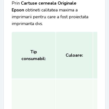
Prin
Cartuse cerneala Originale
Epson
obtineti calitatea maxima a
imprimarii pentru care a fost proiectata
imprimanta dvs.
Tip
Ca
Culoare:
consumabil:
(