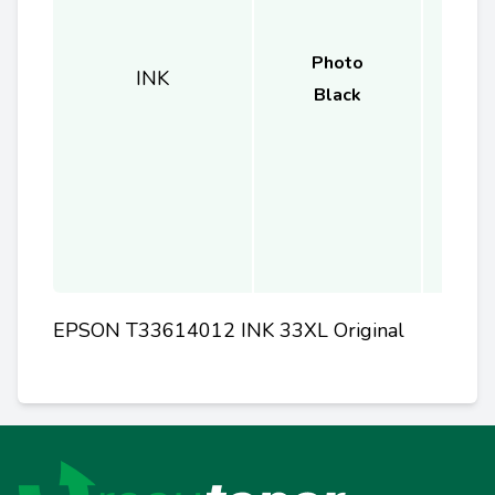
Photo
INK
Black
EPSON T33614012 INK 33XL Original