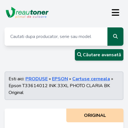
Căutare avansată
Esti aici:
PRODUSE
»
EPSON
»
Cartuse cerneala
»
Epson T33614012 INK 33XL PHOTO CLARIA BK
Original
ORIGINAL