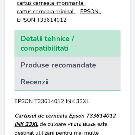
cartus cerneala imprimanta
,
cartus cerneala original
,
EPSON
,
EPSON T33614012
Detalii tehnice /
compatibilitati
Produse recomandate
Recenzii
EPSON T33614012 INK 33XL
Cartusul de cerneala Epson T33614012
INK 33XL
de culoare
este
Photo Black
destinat utilizarii pentru mai multe