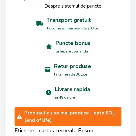
Despre sistemul de puncte
Transport gratuit
la comenzi mai mari de 200 lei.
Puncte bonus
la fiecare comanda
Retur produse
la termen de 30 zile
Livrare rapida
in 48 de ore
Produsul nu se mai produce - este EOL
(end of life)
Etichete:
cartus cerneala Epson
,