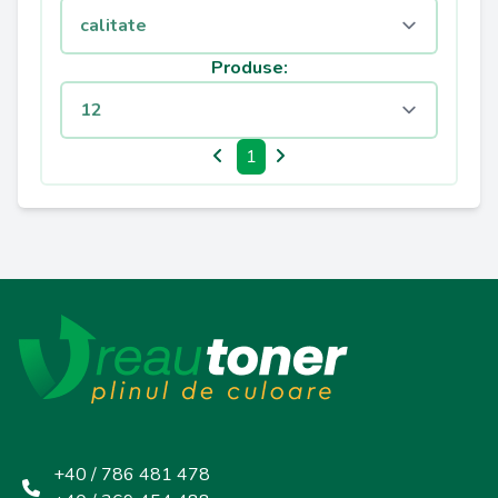
Produse:
1
+40 / 786 481 478