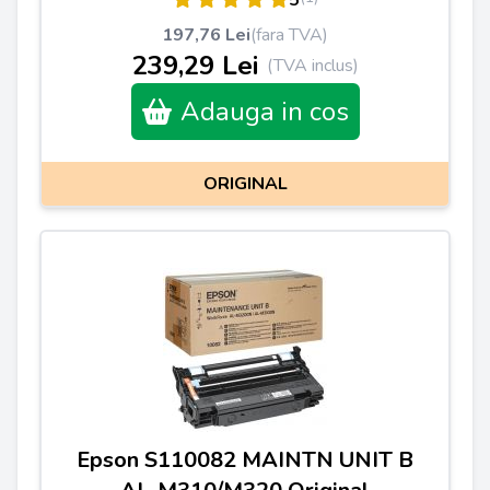
5
197,76 Lei
(fara TVA)
239,29 Lei
(TVA inclus)
Adauga in cos
ORIGINAL
Epson S110082 MAINTN UNIT B