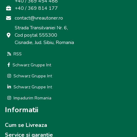
+40 / 369 454 488
+40 / 369 814 177
contact@vreautoner.ro
Strada Transilvaniei Nr. 6,
Cod poștal 555300
Cisnadie, Jud. Sibiu, Romania
RSS
Schwarz Gruppe Int
Schwarz Gruppe Int
Schwarz Gruppe Int
Impadurim Romania
Informatii
Cum se Livreaza
Service si garantie