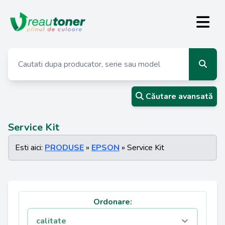
Căutare avansată
Service Kit
Esti aici:
PRODUSE
»
EPSON
» Service Kit
Ordonare: