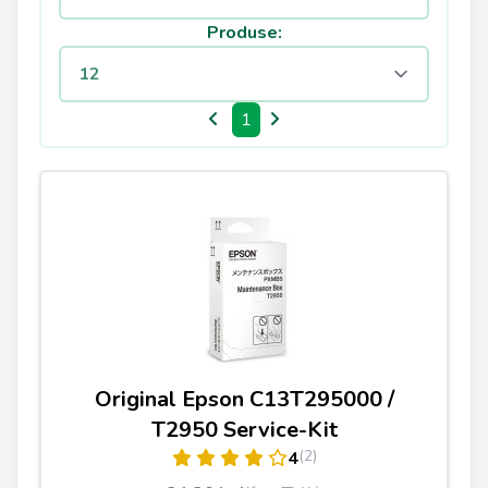
Produse:
1
Original Epson C13T295000 /
T2950 Service-Kit
(2)
4