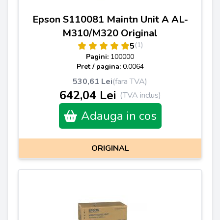
Epson S110081 Maintn Unit A AL-
M310/M320 Original
(1)
5
Pagini:
100000
Pret / pagina:
0.0064
530,61 Lei
(fara TVA)
642,04 Lei
(TVA inclus)
Adauga in cos
ORIGINAL