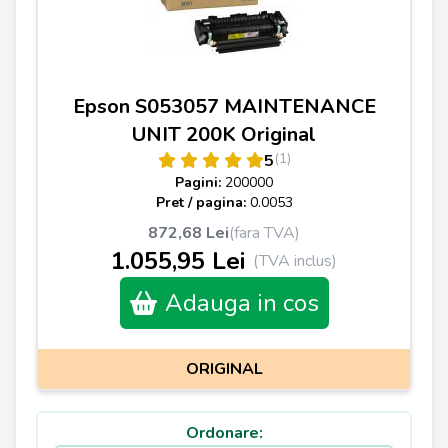
Epson S053057 MAINTENANCE
UNIT 200K Original
(1)
5
Pagini:
200000
Pret / pagina:
0.0053
872,68 Lei
(fara TVA)
1.055,95 Lei
(TVA inclus)
Adauga in cos
ORIGINAL
Ordonare: